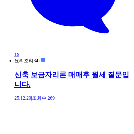
16
요리조리342
신축 보금자리론 매매후 월세 질문입
니다.
25.12.20
|
조회수
269