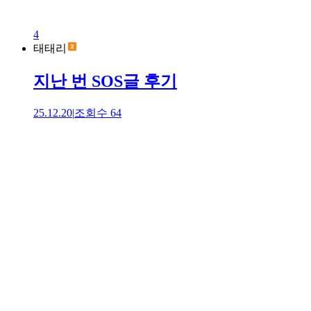
4
태태리
지난 번 SOS글 후기
25.12.20
|
조회수
64