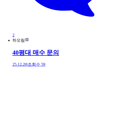
2
하오림
40평대 매수 문의
25.12.20
|
조회수
59