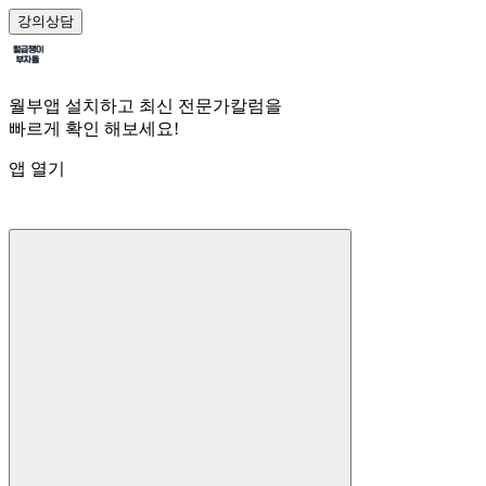
강의
상담
월부앱 설치하고 최신 전문가칼럼을
빠르게 확인 해보세요!
앱 열기