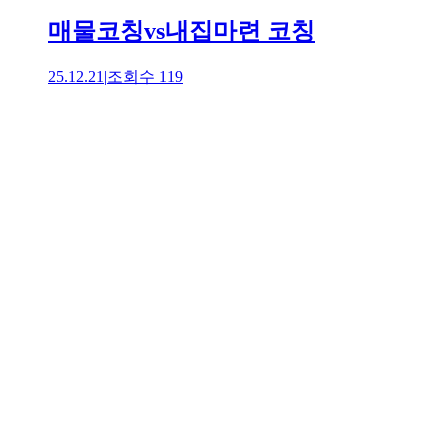
매물코칭vs내집마련 코칭
25.12.21
|
조회수
119