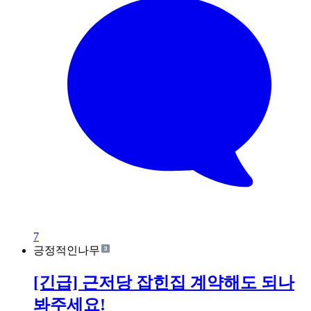
7
긍정적인나무
[긴급] 근저당 잡힌집 계약해도 되나
봐주세요!