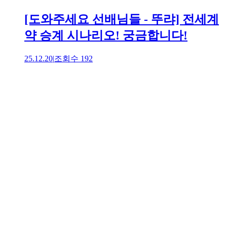
[도와주세요 선배님들 - 뚜랴] 전세계
약 승계 시나리오! 궁금합니다!
25.12.20
|
조회수
192