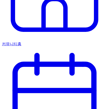
커뮤니티홈