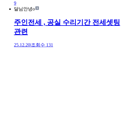
9
달님안녕o
주인전세 , 공실 수리기간 전세셋팅
관련
25.12.20
|
조회수
131