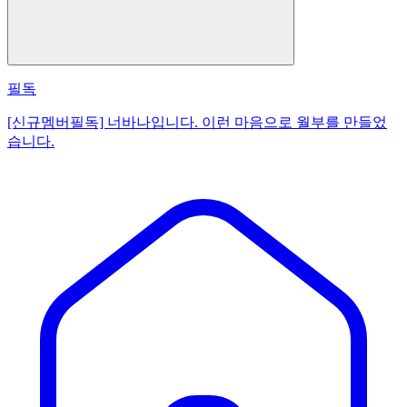
필독
[신규멤버필독] 너바나입니다. 이런 마음으로 월부를 만들었
습니다.