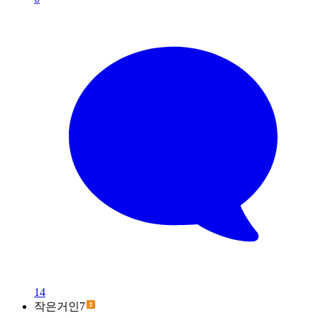
14
작은거인7