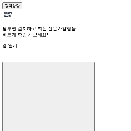
강의
상담
월부앱 설치하고 최신 전문가칼럼을
빠르게 확인 해보세요!
앱 열기