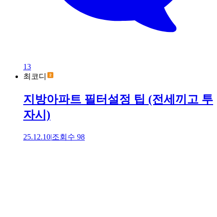
13
최코디
지방아파트 필터설정 팁 (전세끼고 투
자시)
25.12.10
|
조회수
98