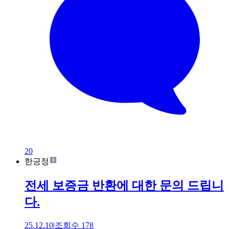
20
한긍정
전세 보증금 반환에 대한 문의 드립니
다.
25.12.10
|
조회수
178