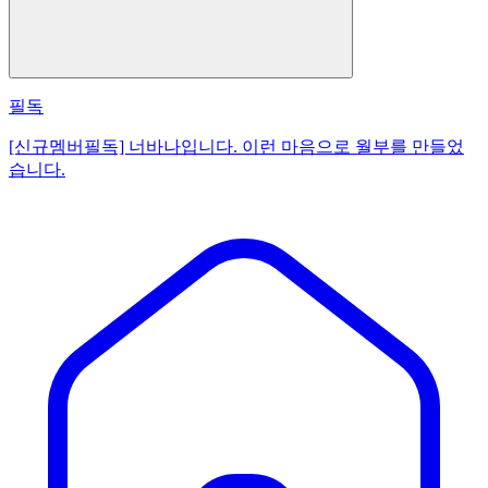
필독
[신규멤버필독] 너바나입니다. 이런 마음으로 월부를 만들었
습니다.