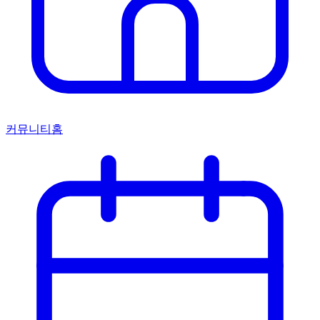
커뮤니티홈