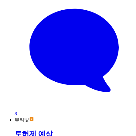
8
뷰티빛
토허제 예상