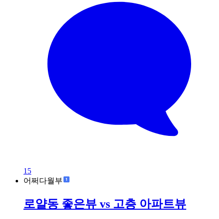
15
어쩌다월부
로얄동 좋은뷰 vs 고층 아파트뷰