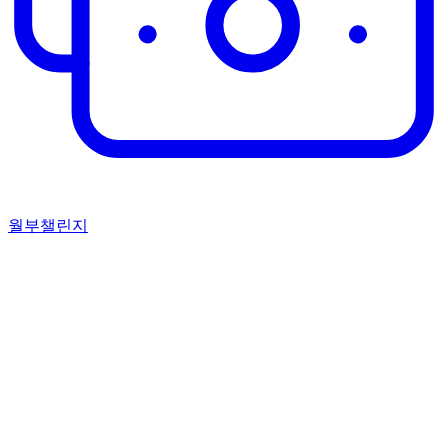
월부챌린지