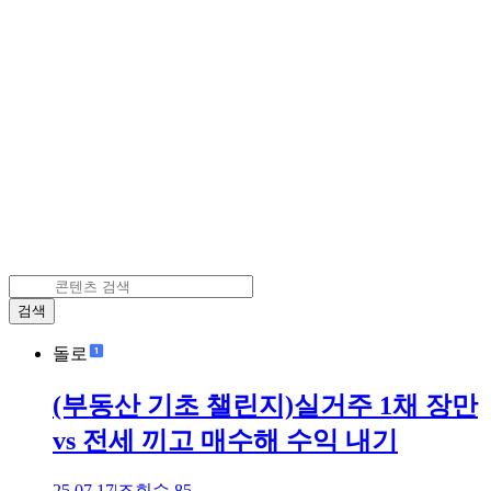
검색
돌로
(부동산 기초 챌린지)실거주 1채 장만
vs 전세 끼고 매수해 수익 내기
25.07.17
|
조회수
85