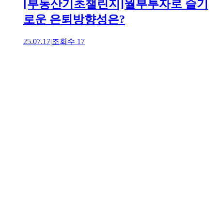
[부동산기초챌린지]월부투자로 슬기
로운 은퇴방향성은?
25.07.17
|
조회수
17