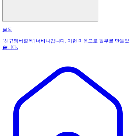
필독
[신규멤버필독] 너바나입니다. 이런 마음으로 월부를 만들었
습니다.