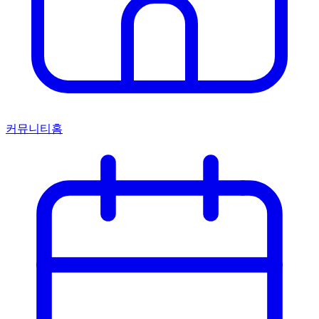
커뮤니티홈