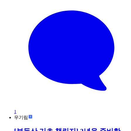
1
우기림