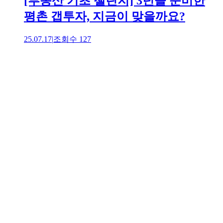
[부동산 기초 챌린지] 3년을 준비한
평촌 갭투자, 지금이 맞을까요?
25.07.17
|
조회수
127