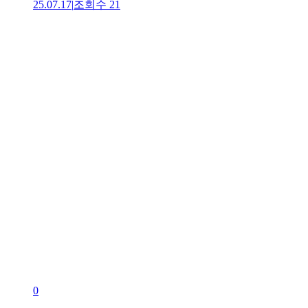
25.07.17
|
조회수
21
0