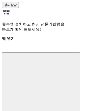
강의
상담
월부앱 설치하고 최신 전문가칼럼을
빠르게 확인 해보세요!
앱 열기