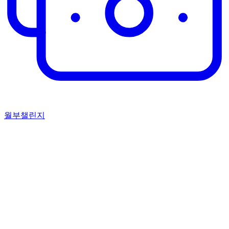
월부챌린지