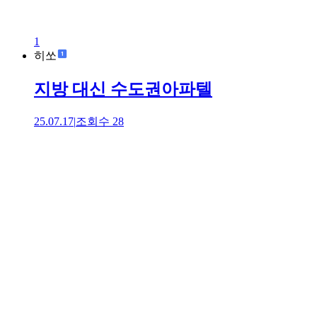
1
히쏘
지방 대신 수도권아파텔
25.07.17
|
조회수
28