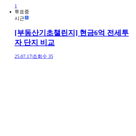
1
투표중
시근
[부동산기초챌린지] 현금6억 전세투
자 단지 비교
25.07.17
|
조회수
35