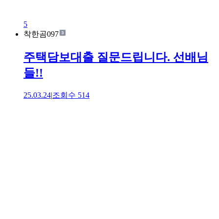
5
착한곰097
주택담보대출 질문드립니다. 선배님
들!!
25.03.24
|
조회수
514