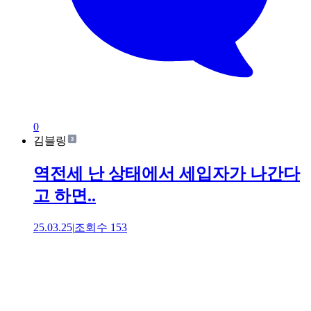
0
김블링
역전세 난 상태에서 세입자가 나간다
고 하면..
25.03.25
|
조회수
153