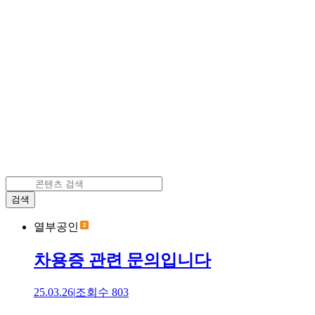
검색
열부공인
차용증 관련 문의입니다
25.03.26
|
조회수
803