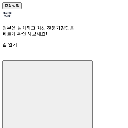
강의
상담
월부앱 설치하고 최신 전문가칼럼을
빠르게 확인 해보세요!
앱 열기