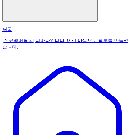
필독
[신규멤버필독] 너바나입니다. 이런 마음으로 월부를 만들었
습니다.