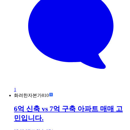
1
화려한자본가810
6억 신축 vs 7억 구축 아파트 매매 고
민입니다.