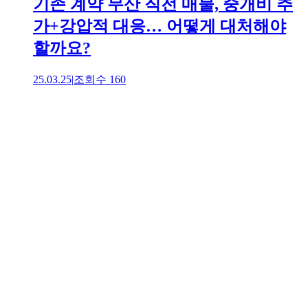
기존 계약 무산 직전 매물, 중개비 추
가+강압적 대응… 어떻게 대처해야
할까요?
25.03.25
|
조회수
160