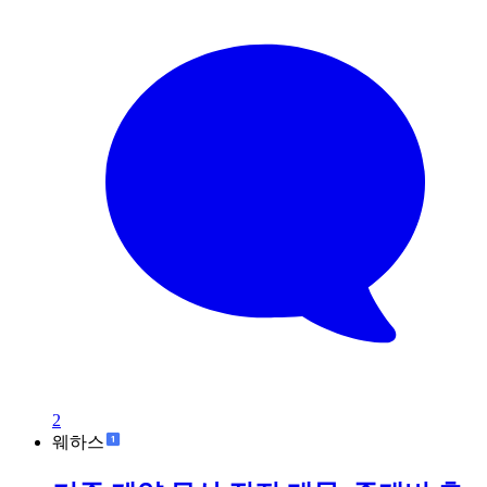
2
웨하스