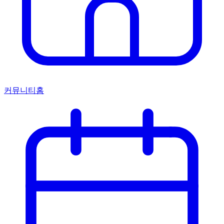
커뮤니티홈