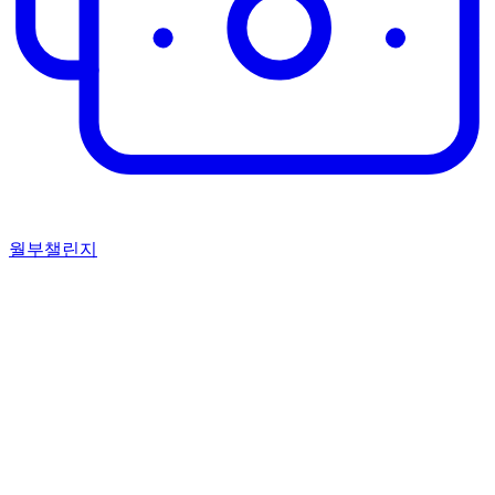
월부챌린지