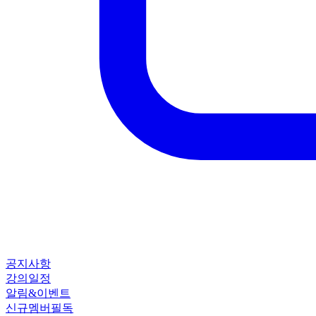
공지사항
강의일정
알림&이벤트
신규멤버필독