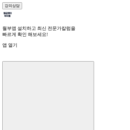
강의
상담
월부앱 설치하고 최신 전문가칼럼을
빠르게 확인 해보세요!
앱 열기