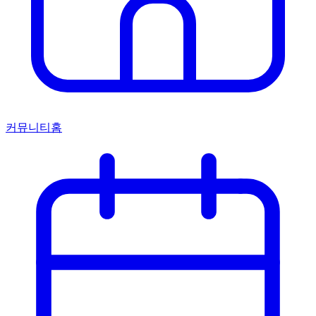
커뮤니티홈