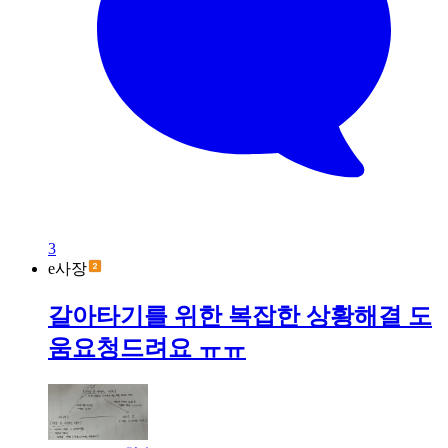
3
e사장
갈아타기를 위한 복잡한 상황해결 도
움요청드려요 ㅠㅠ