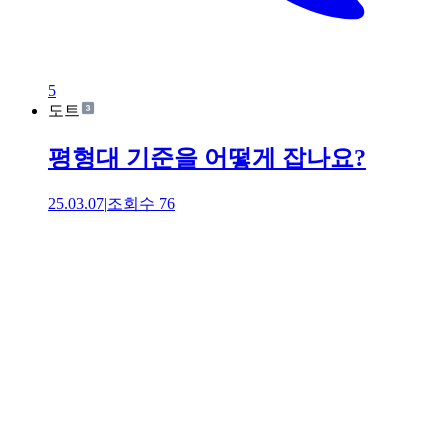
5
도트
평형대 기준을 어떻게 잡나요?
25.03.07
|
조회수
76