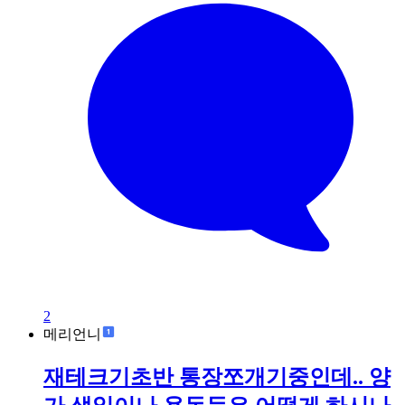
2
메리언니
재테크기초반 통장쪼개기중인데.. 양