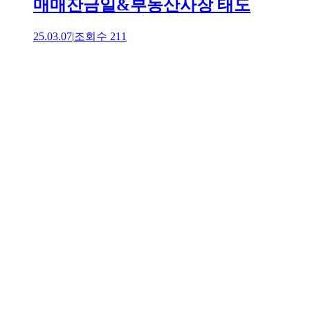
매매잔금일&부동산사장 태도
25.03.07
|
조회수
211