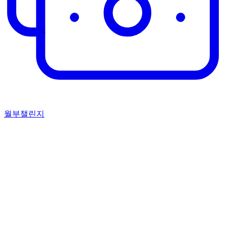
월부챌린지