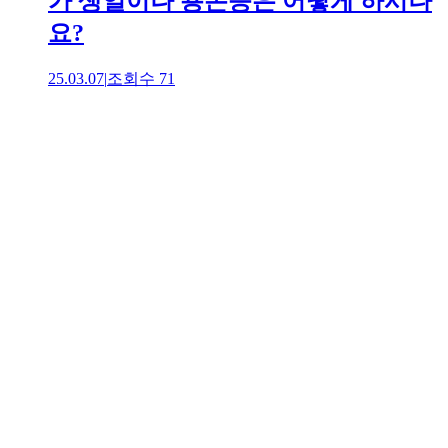
가 생일이나 용돈등은 어떻게 하시나
요?
25.03.07
|
조회수
71