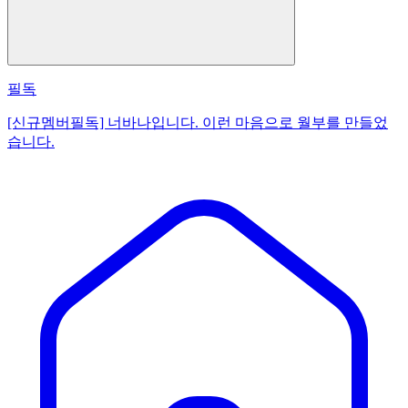
필독
[신규멤버필독] 너바나입니다. 이런 마음으로 월부를 만들었
습니다.