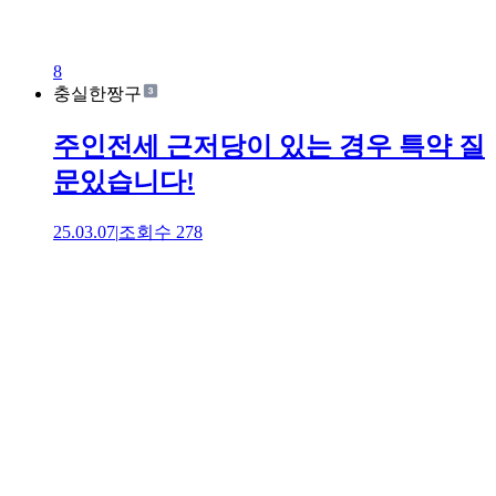
8
충실한짱구
주인전세 근저당이 있는 경우 특약 질
문있습니다!
25.03.07
|
조회수
278