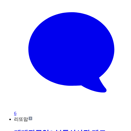
6
리또맘