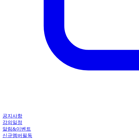
공지사항
강의일정
알림&이벤트
신규멤버필독