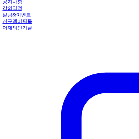
공지사항
강의일정
알림&이벤트
신규멤버필독
어제의인기글