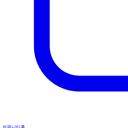
커뮤니티홈