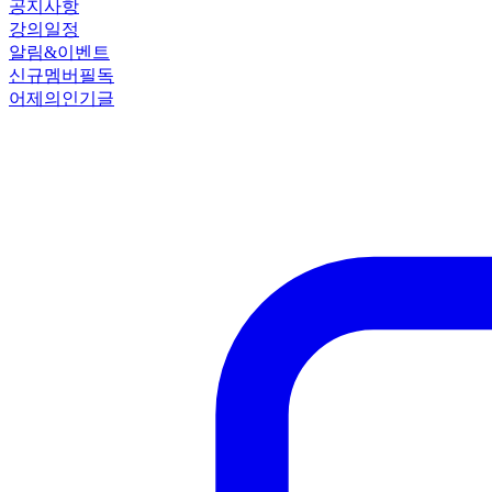
공지사항
강의일정
알림&이벤트
신규멤버필독
어제의인기글