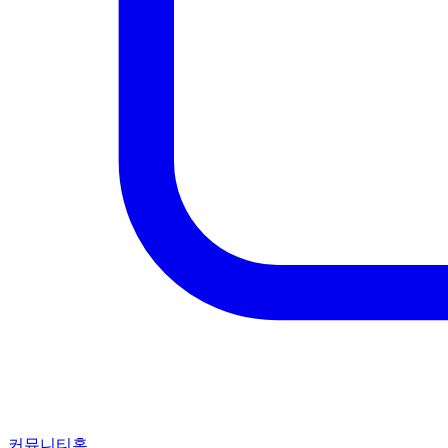
커뮤니티홈