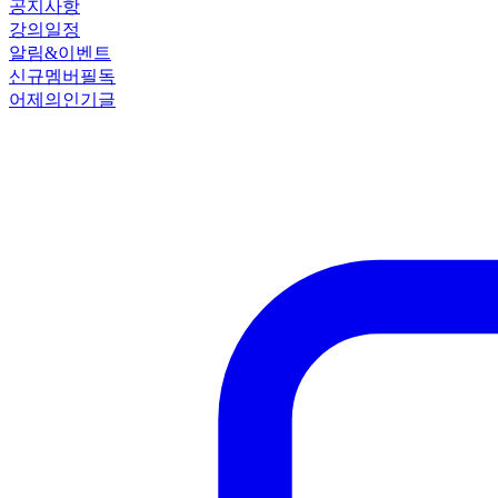
공지사항
강의일정
알림&이벤트
신규멤버필독
어제의인기글