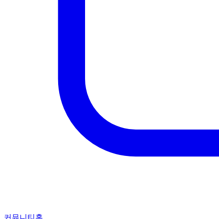
커뮤니티홈