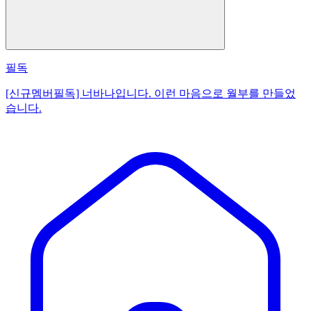
필독
[신규멤버필독] 너바나입니다. 이런 마음으로 월부를 만들었
습니다.