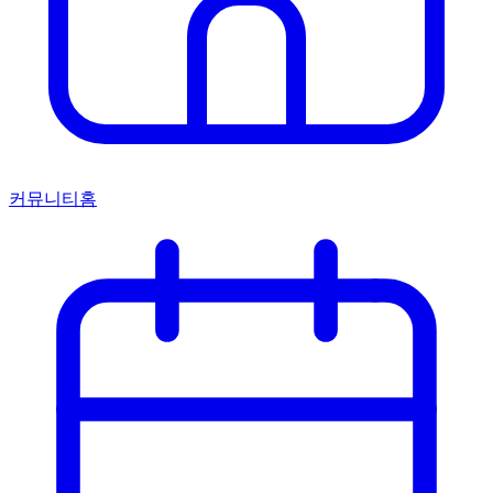
커뮤니티홈