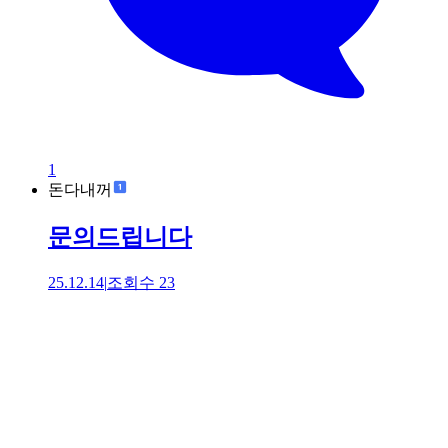
1
돈다내꺼
문의드립니다
25.12.14
|
조회수
23