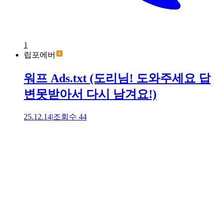
1
립포에버
워프 Ads.txt (도리님! 도와주세요 답
변못받아서 다시 남겨요!)
25.12.14
|
조회수
44