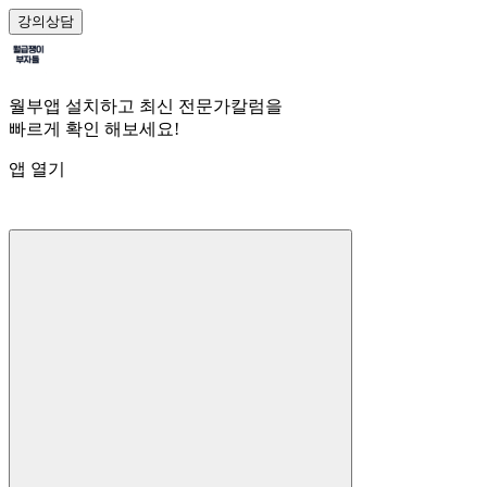
강의
상담
월부앱 설치하고 최신 전문가칼럼을
빠르게 확인 해보세요!
앱 열기