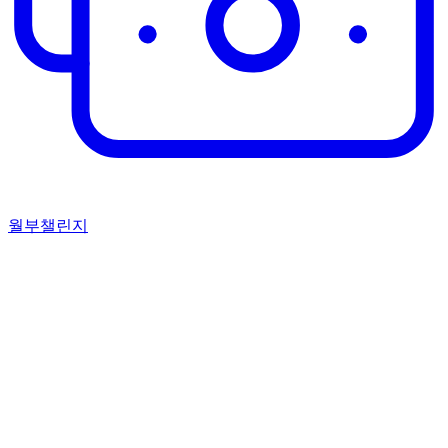
월부챌린지