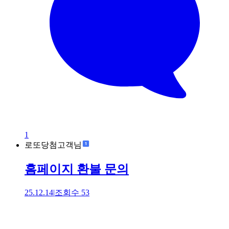
1
로또당첨고객님
홈페이지 환불 문의
25.12.14
|
조회수
53