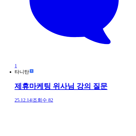
1
타니탄
제휴마케팅 위사님 강의 질문
25.12.14
|
조회수
82