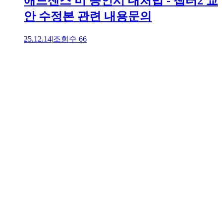
애드센스 미 승인시 대처법 - 챕터2 교
안 수정본 관련 내용문의
25.12.14
|
조회수
66