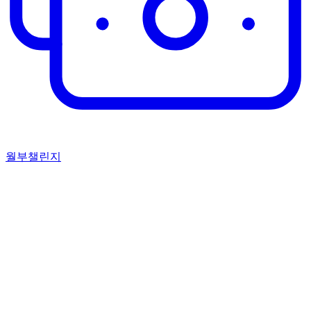
월부챌린지