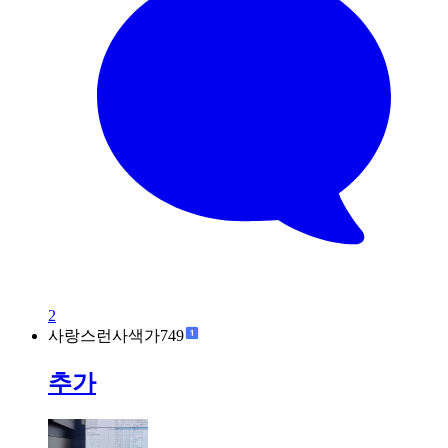
2
사랑스런사색가749
추가