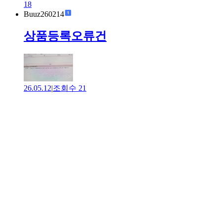
18
Buuz260214
상품등록오류건
26.05.12
|
조회수
21