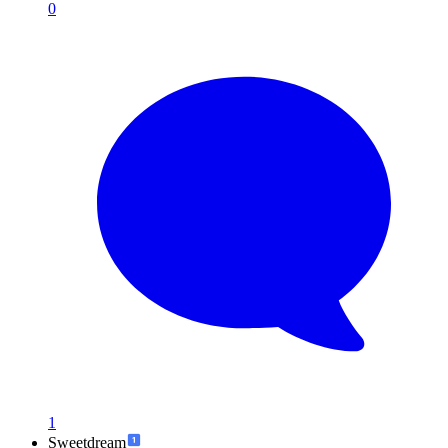
0
1
Sweetdream