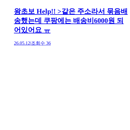
왕초보 Help!! >같은 주소라서 묶음배
송했는데 쿠팡에는 배송비6000원 되
어있어요 ㅠ
26.05.12
|
조회수
36