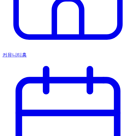
커뮤니티홈