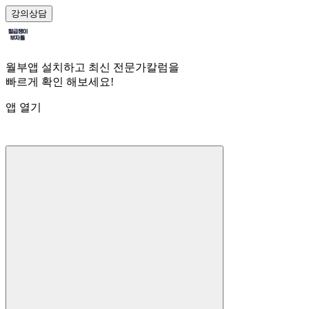
강의
상담
월부앱 설치하고 최신 전문가칼럼을
빠르게 확인 해보세요!
앱 열기