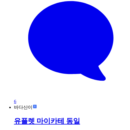
6
바다산이
유플렛 마이카테 동일