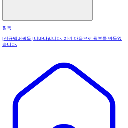
필독
[신규멤버필독] 너바나입니다. 이런 마음으로 월부를 만들었
습니다.