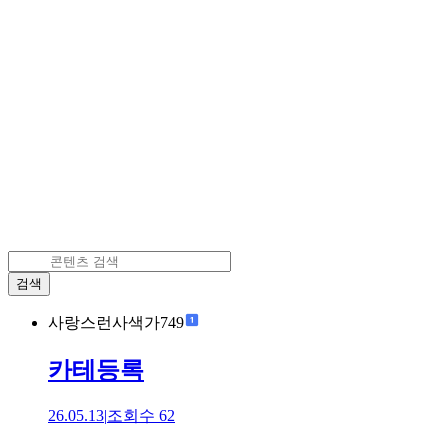
검색
사랑스런사색가749
카테등록
26.05.13
|
조회수
62