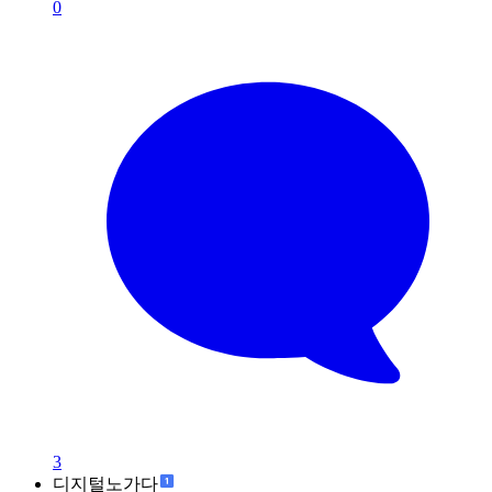
0
3
디지털노가다