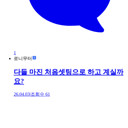
1
로니무터
다들 마진 처음셋팅으로 하고 계실까
요?
26.04.03
|
조회수
61