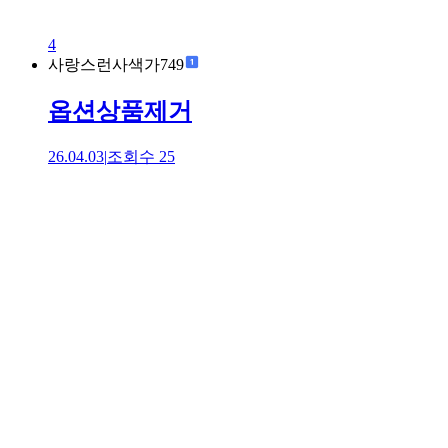
4
사랑스런사색가749
옵션상품제거
26.04.03
|
조회수
25