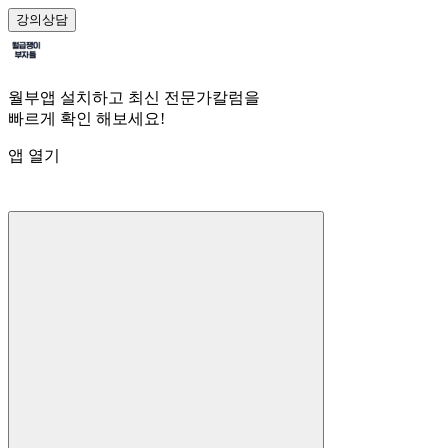
강의
상담
월부앱 설치하고 최신 전문가칼럼을
빠르게 확인 해보세요!
앱 열기