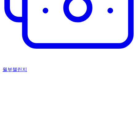
월부챌린지