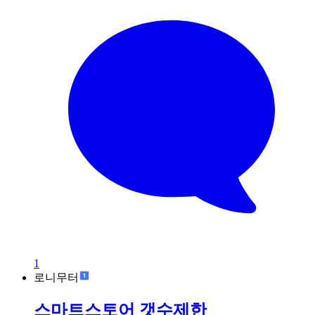
1
로니무터
스마트스토어 갯수제한