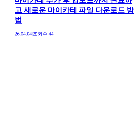
마이카테 추가 후 업로드까지 완료하
고 새로운 마이카테 파일 다운로드 방
법
26.04.04
|
조회수
44