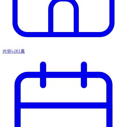
커뮤니티홈