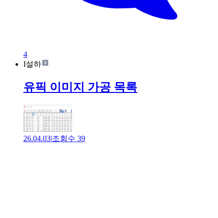
4
I설하
유픽 이미지 가공 목록
26.04.03
|
조회수
39