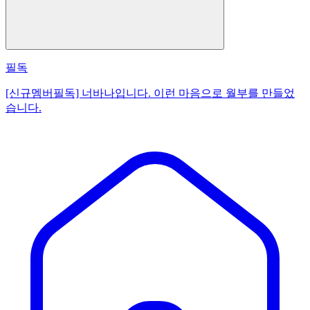
필독
[신규멤버필독] 너바나입니다. 이런 마음으로 월부를 만들었
습니다.