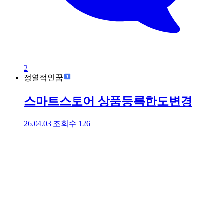
2
정열적인꿈
스마트스토어 상품등록한도변경
26.04.03
|
조회수
126