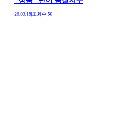
"정품" 단어 품질지수
26.03.18
|
조회수
50