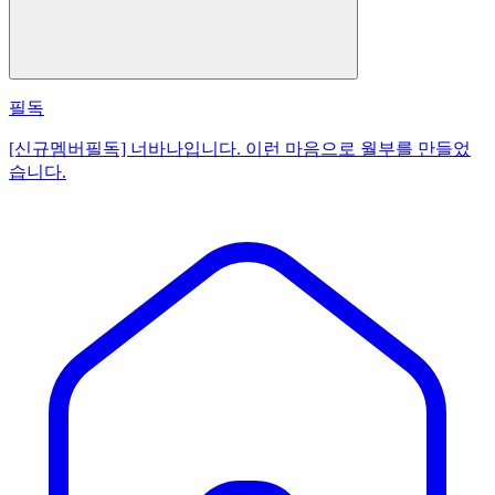
필독
[신규멤버필독] 너바나입니다. 이런 마음으로 월부를 만들었
습니다.