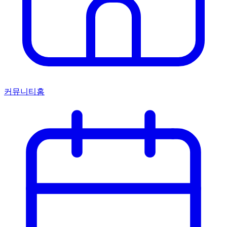
커뮤니티홈