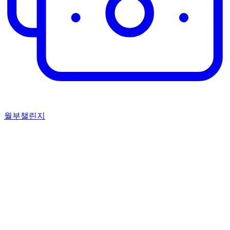
월부챌린지