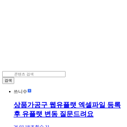
검색
쓰니수
상품가공구 웹유플랫 엑셀파일 등록
후 유플랫 변동 질문드려요
26.03.18
|
조회수
31