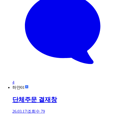
4
하얀01
단체주문 결재창
26.03.17
|
조회수
79