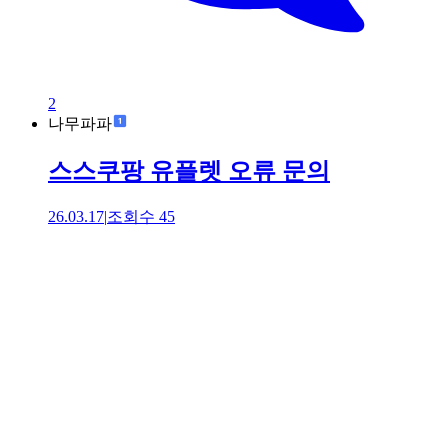
2
나무파파
스스쿠팡 유플렛 오류 문의
26.03.17
|
조회수
45