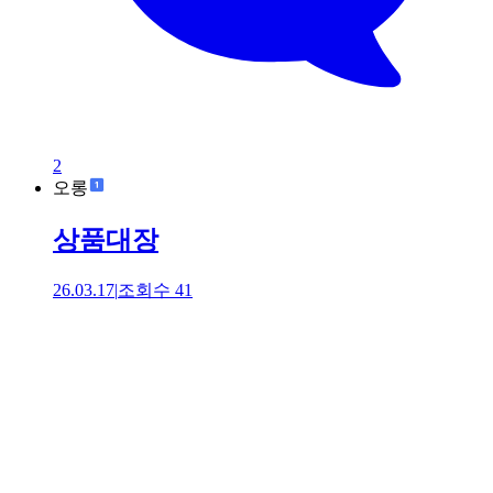
2
오롱
상품대장
26.03.17
|
조회수
41