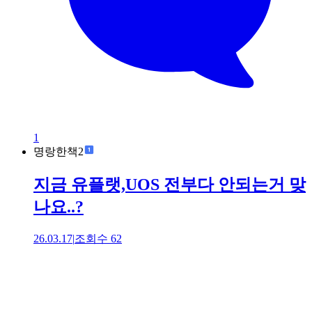
1
명랑한책2
지금 유플랫,UOS 전부다 안되는거 맞
나요..?
26.03.17
|
조회수
62