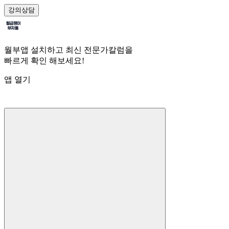
강의
상담
월부앱 설치하고 최신 전문가칼럼을
빠르게 확인 해보세요!
앱 열기