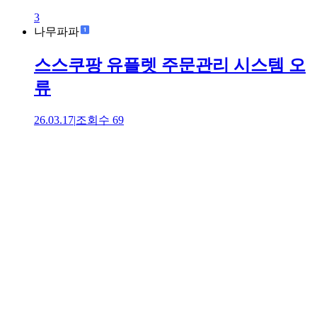
3
나무파파
스스쿠팡 유플렛 주문관리 시스템 오
류
26.03.17
|
조회수
69