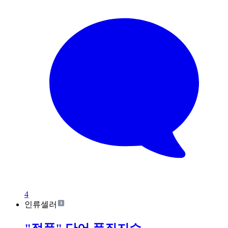
4
인류셀러