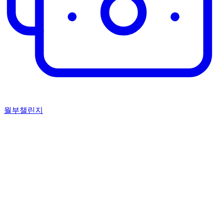
월부챌린지