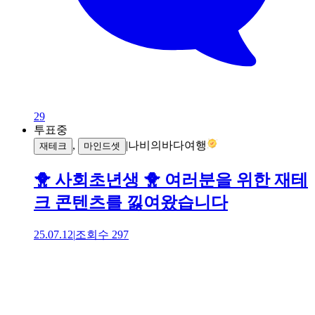
29
투표중
,
|
나비의바다여행
재테크
마인드셋
🐥 사회초년생 🐥 여러분을 위한 재테
크 콘텐츠를 낋여왔습니다
25.07.12
|
조회수
297