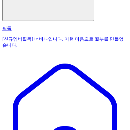
필독
[신규멤버필독] 너바나입니다. 이런 마음으로 월부를 만들었
습니다.