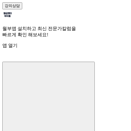
강의
상담
월부앱 설치하고 최신 전문가칼럼을
빠르게 확인 해보세요!
앱 열기