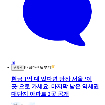
10
|
내집마련월부기
부동산
현금 1억 대 있다면 당장 서울 ‘이
곳’으로 가세요. 마지막 남은 역세권
대단지 아파트 2곳 공개