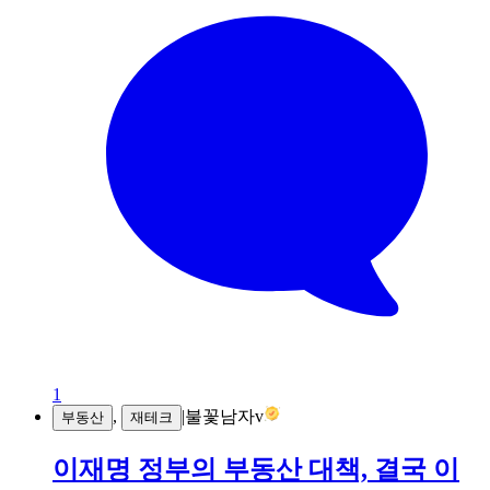
1
,
|
불꽃남자v
부동산
재테크
이재명 정부의 부동산 대책, 결국 이