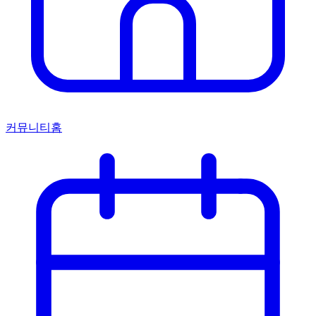
커뮤니티홈