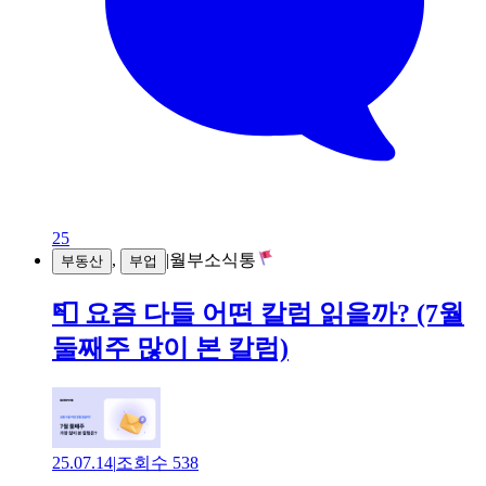
25
,
|
월부소식통
부동산
부업
📮 요즘 다들 어떤 칼럼 읽을까? (7월
둘째주 많이 본 칼럼)
25.07.14
|
조회수
538