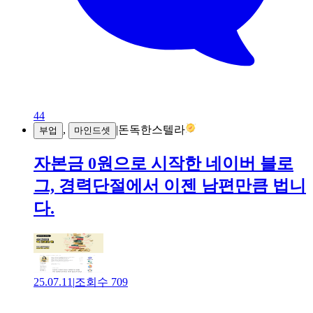
44
,
|
돈독한스텔라
부업
마인드셋
자본금 0원으로 시작한 네이버 블로
그, 경력단절에서 이젠 남편만큼 법니
다.
25.07.11
|
조회수
709