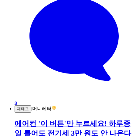
6
|
머니레터
재테크
에어컨 '이 버튼'만 누르세요! 하루종
일 틀어도 전기세 3만 원도 안 나온다