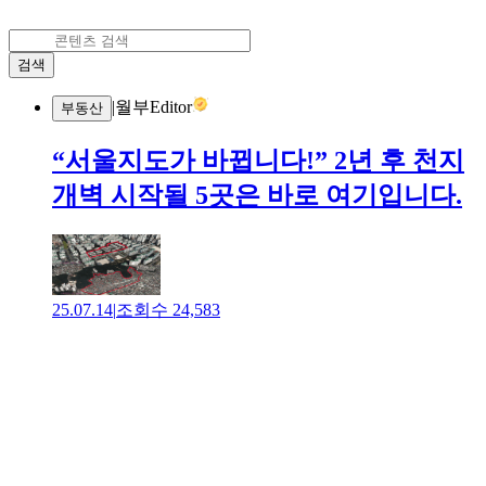
검색
|
월부Editor
부동산
“서울지도가 바뀝니다!” 2년 후 천지
개벽 시작될 5곳은 바로 여기입니다.
25.07.14
|
조회수
24,583