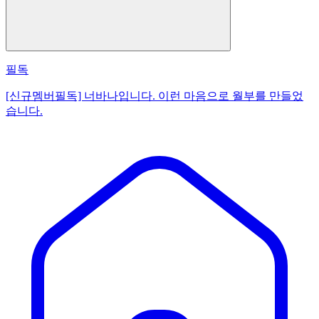
필독
[신규멤버필독] 너바나입니다. 이런 마음으로 월부를 만들었
습니다.