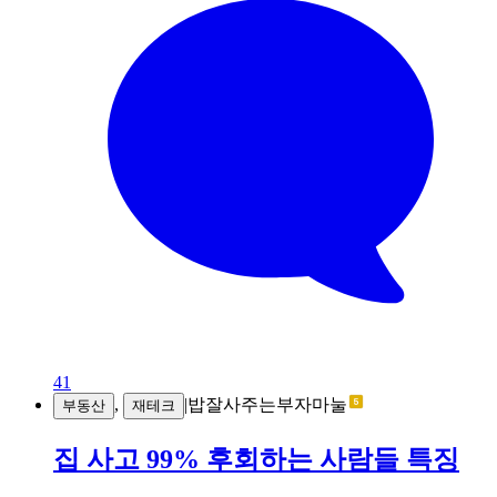
41
,
|
밥잘사주는부자마눌
부동산
재테크
집 사고 99% 후회하는 사람들 특징