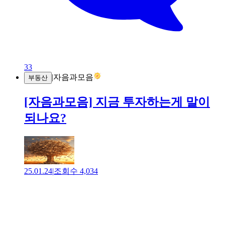
33
|
자음과모음
부동산
[자음과모음] 지금 투자하는게 말이
되나요?
25.01.24
|
조회수
4,034