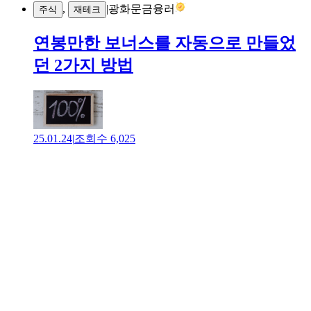
,
|
광화문금융러
주식
재테크
연봉만한 보너스를 자동으로 만들었
던 2가지 방법
25.01.24
|
조회수
6,025