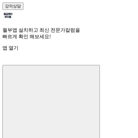
강의
상담
월부앱 설치하고 최신 전문가칼럼을
빠르게 확인 해보세요!
앱 열기