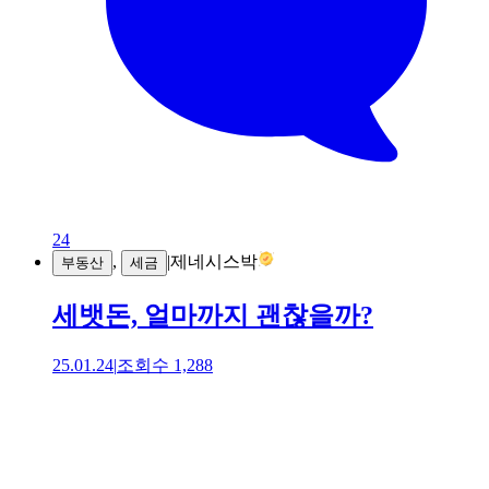
24
,
|
제네시스박
부동산
세금
세뱃돈, 얼마까지 괜찮을까?
25.01.24
|
조회수
1,288