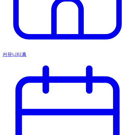
커뮤니티홈