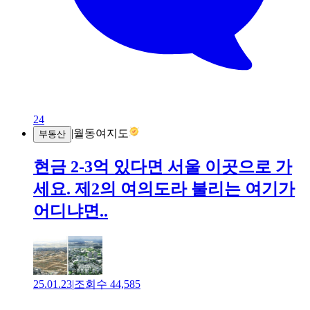
24
|
월동여지도
부동산
현금 2-3억 있다면 서울 이곳으로 가
세요. 제2의 여의도라 불리는 여기가
어디냐면..
25.01.23
|
조회수
44,585