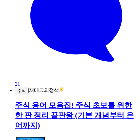
21
|
재테크의정석
주식
주식 용어 모음집! 주식 초보를 위한
한 판 정리 끝판왕 (기본 개념부터 은
어까지)