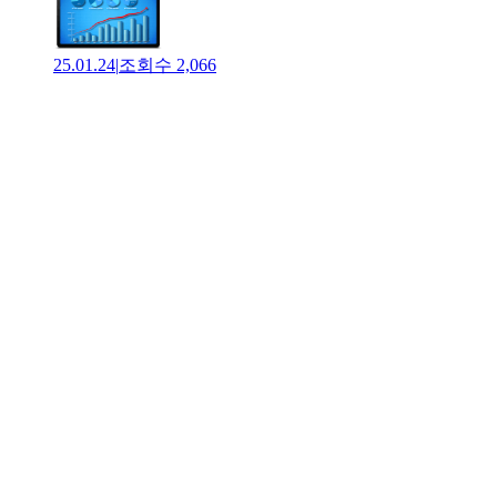
25.01.24
|
조회수
2,066