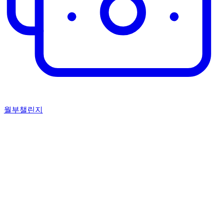
월부챌린지