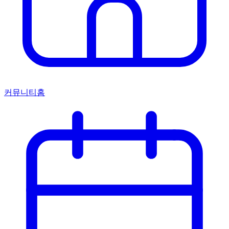
커뮤니티홈