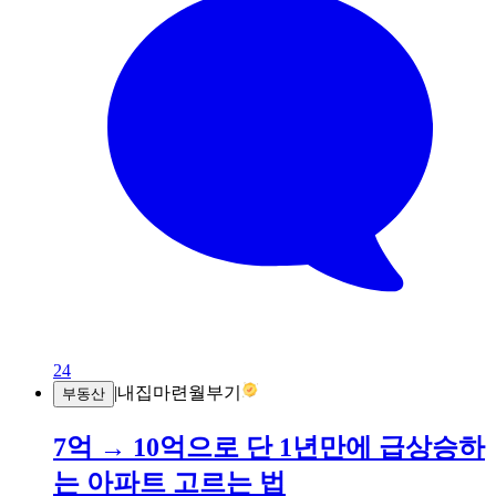
24
|
내집마련월부기
부동산
7억 → 10억으로 단 1년만에 급상승하
는 아파트 고르는 법