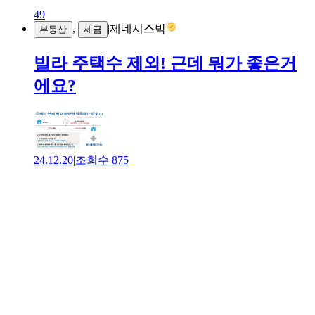
49
,
|
제네시스박
부동산
세금
빌라 주택수 제외! 근데 뭐가 좋은거
에요?
24.12.20
|
조회수
875