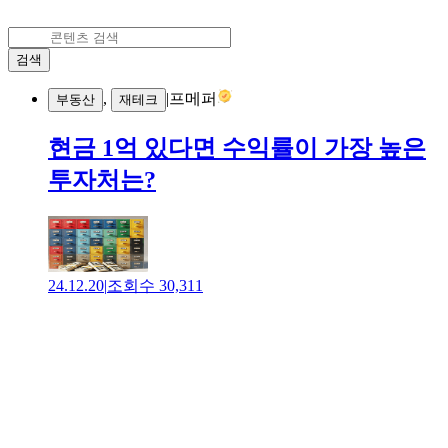
검색
,
|
프메퍼
부동산
재테크
현금 1억 있다면 수익률이 가장 높은
투자처는?
24.12.20
|
조회수
30,311