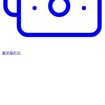
월부챌린지