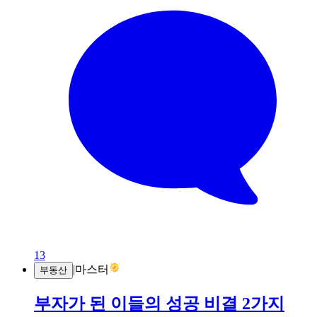
13
|
마스터
부동산
부자가 된 이들의 성공 비결 2가지