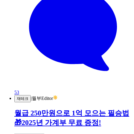
53
|
월부Editor
재테크
월급 250만원으로 1억 모으는 필승법
🎁2025년 가계부 무료 증정!