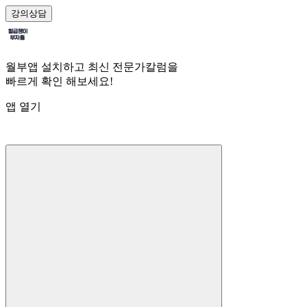
강의
상담
월부앱 설치하고 최신 전문가칼럼을
빠르게 확인 해보세요!
앱 열기