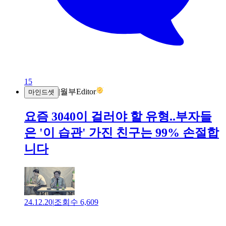
15
|
월부Editor
마인드셋
요즘 3040이 걸러야 할 유형..부자들
은 '이 습관' 가진 친구는 99% 손절합
니다
24.12.20
|
조회수
6,609