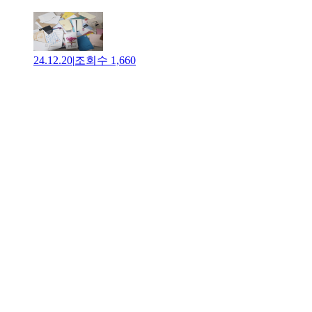
24.12.20
|
조회수
1,660