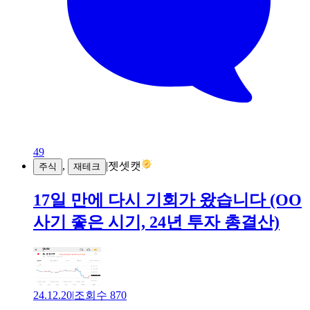
49
,
|
젯셋캣
주식
재테크
17일 만에 다시 기회가 왔습니다 (OO
사기 좋은 시기, 24년 투자 총결산)
24.12.20
|
조회수
870