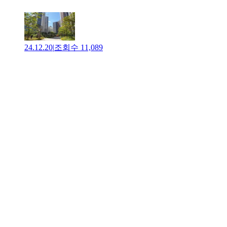
24.12.20
|
조회수
11,089