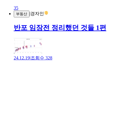
35
|
경자인
부동산
반포 임장전 정리했던 것들 1편
24.12.19
|
조회수
328