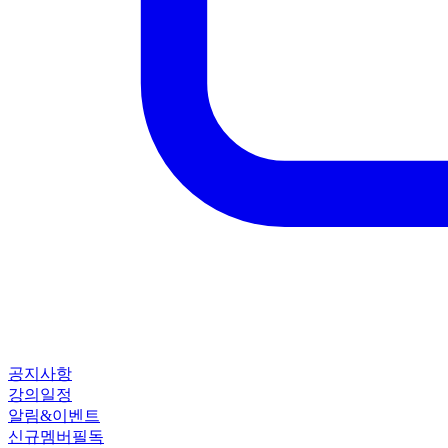
공지사항
강의일정
알림&이벤트
신규멤버필독