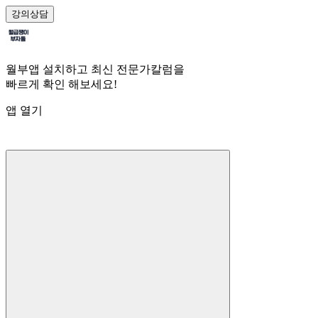
강의
상담
월부앱 설치하고 최신 전문가칼럼을
빠르게 확인 해보세요!
앱 열기