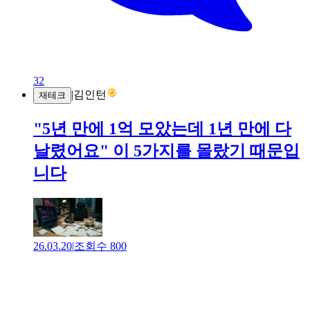
32
|
김인턴
재테크
"5년 만에 1억 모았는데 1년 만에 다
날렸어요" 이 5가지를 몰랐기 때문입
니다
26.03.20
|
조회수
800