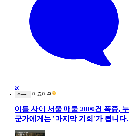
20
|
미요미우
부동산
이틀 사이 서울 매물 2000건 폭증, 누
군가에게는 '마지막 기회'가 됩니다.