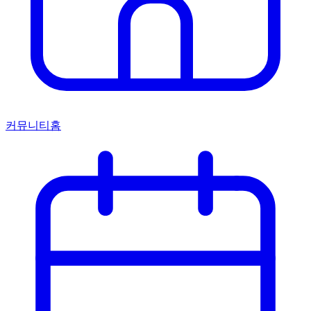
커뮤니티홈