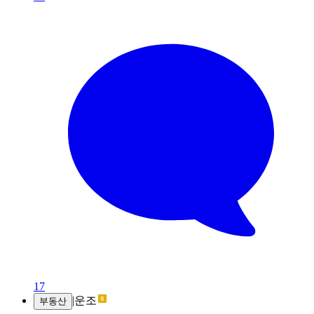
17
|
운조
부동산