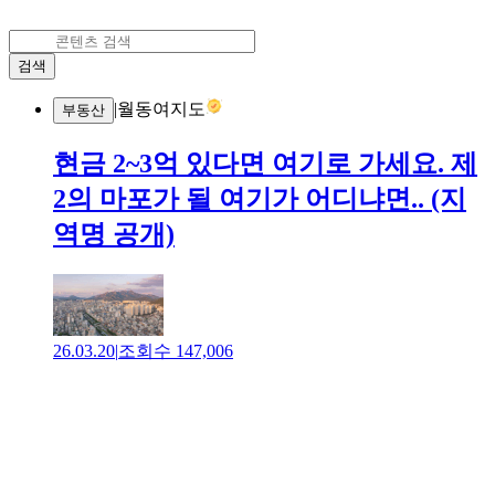
검색
|
월동여지도
부동산
현금 2~3억 있다면 여기로 가세요. 제
2의 마포가 될 여기가 어디냐면.. (지
역명 공개)
26.03.20
|
조회수
147,006