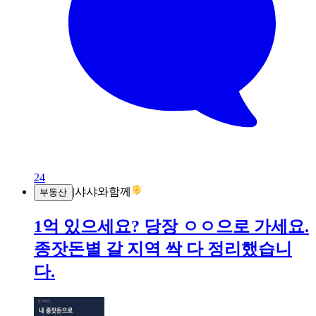
24
|
샤샤와함께
부동산
1억 있으세요? 당장 ㅇㅇ으로 가세요.
종잣돈별 갈 지역 싹 다 정리했습니
다.