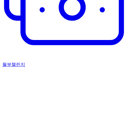
월부챌린지