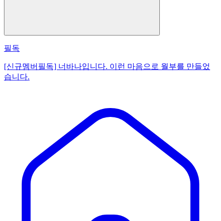
필독
[신규멤버필독] 너바나입니다. 이런 마음으로 월부를 만들었
습니다.