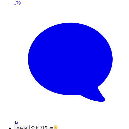
179
42
|
오렌지하늘
부동산