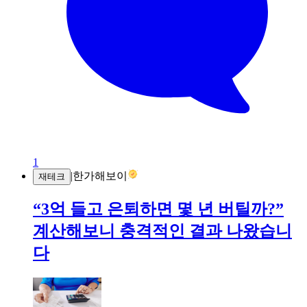
1
|
한가해보이
재테크
“3억 들고 은퇴하면 몇 년 버틸까?”
계산해보니 충격적인 결과 나왔습니
다