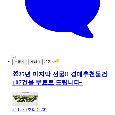
58
,
|
유이사
부동산
재테크
🎁25년 마지막 선물!! 경매추천물건
107건을 무료로 드립니다~
25.12.30
|
조회수
201