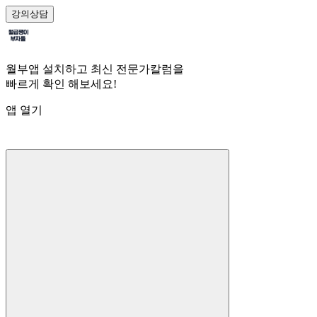
강의
상담
월부앱 설치하고 최신 전문가칼럼을
빠르게 확인 해보세요!
앱 열기