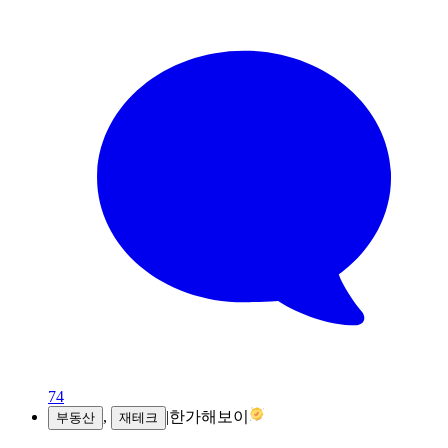
74
,
|
한가해보이
부동산
재테크