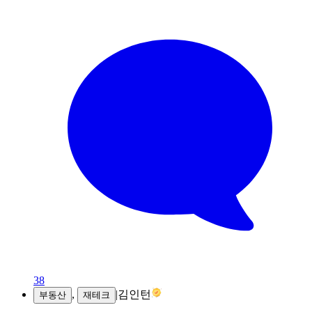
38
,
|
김인턴
부동산
재테크