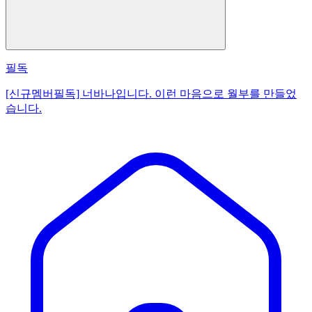
필독
[신규멤버필독] 너바나입니다. 이런 마음으로 월부를 만들었
습니다.