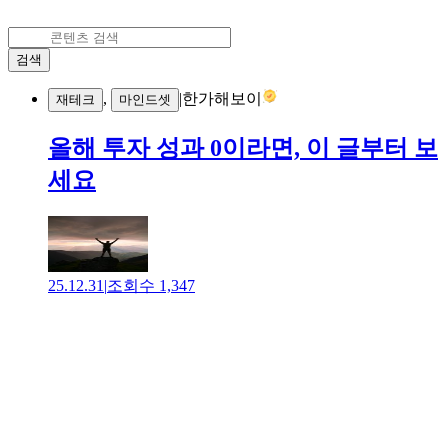
검색
,
|
한가해보이
재테크
마인드셋
올해 투자 성과 0이라면, 이 글부터 보
세요
25.12.31
|
조회수
1,347