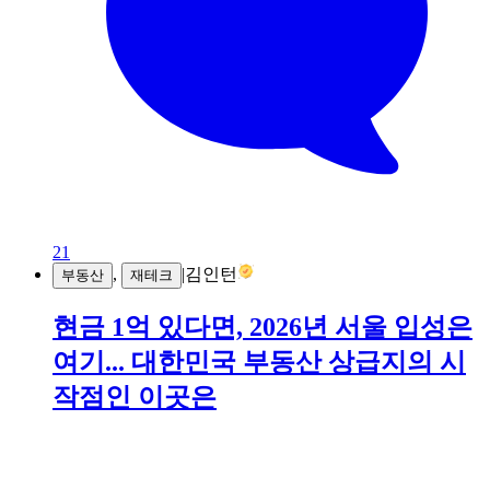
21
,
|
김인턴
부동산
재테크
현금 1억 있다면, 2026년 서울 입성은
여기... 대한민국 부동산 상급지의 시
작점인 이곳은