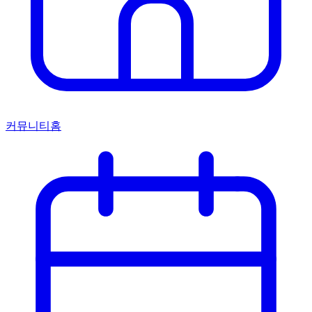
커뮤니티홈