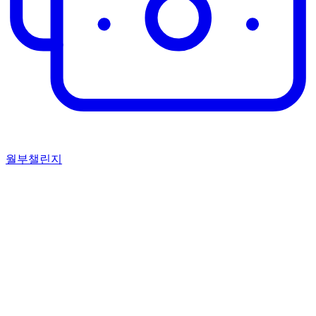
월부챌린지