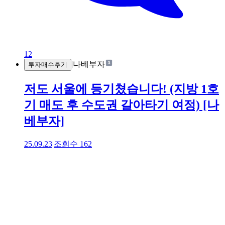
12
|
나베부자
투자매수후기
저도 서울에 등기쳤습니다! (지방 1호
기 매도 후 수도권 갈아타기 여정) [나
베부자]
25.09.23
|
조회수
162