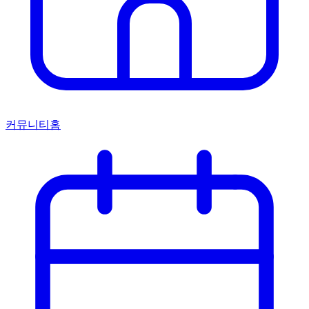
커뮤니티홈