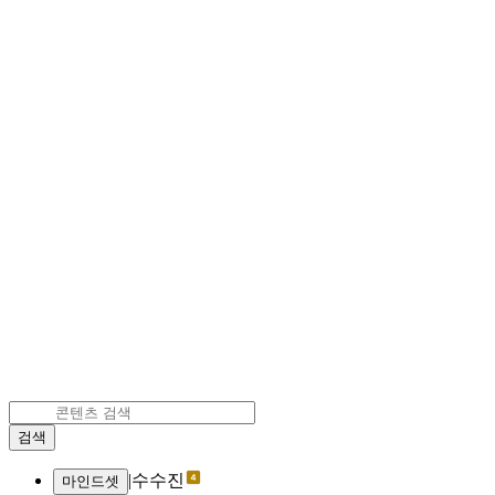
검색
|
수수진
마인드셋