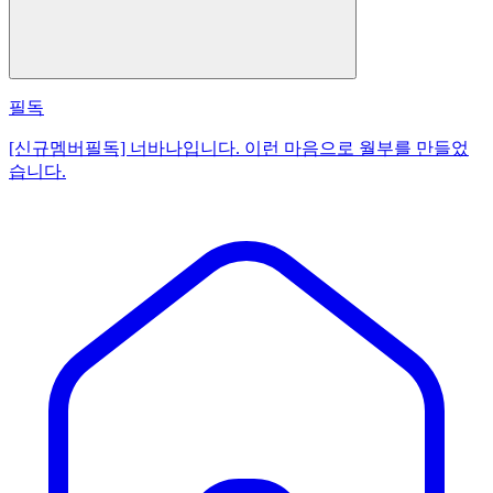
필독
[신규멤버필독] 너바나입니다. 이런 마음으로 월부를 만들었
습니다.