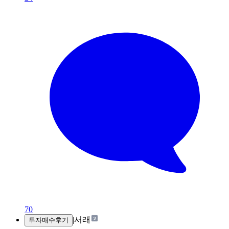
70
|
서래
투자매수후기