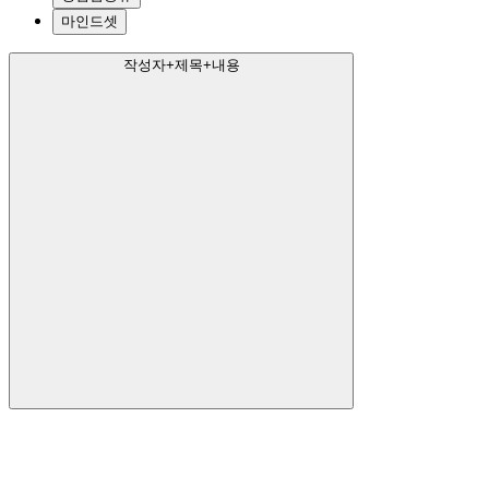
마인드셋
작성자+제목+내용