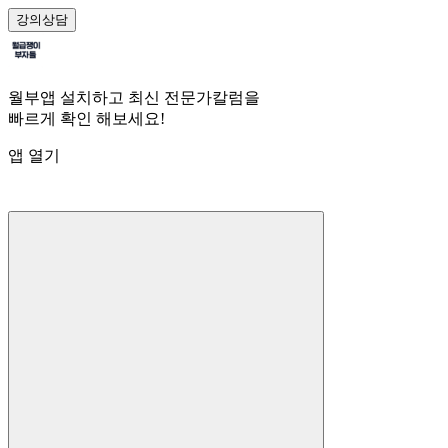
강의
상담
월부앱 설치하고 최신 전문가칼럼을
빠르게 확인 해보세요!
앱 열기