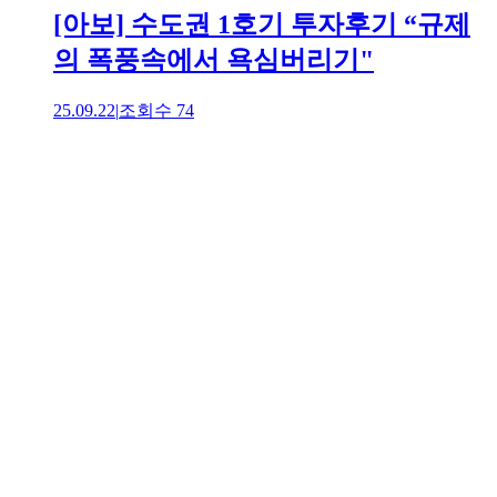
[아보] 수도권 1호기 투자후기 “규제
의 폭풍속에서 욕심버리기"
25.09.22
|
조회수
74