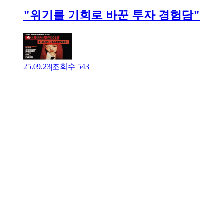
"위기를 기회로 바꾼 투자 경험담"
25.09.23
|
조회수
543