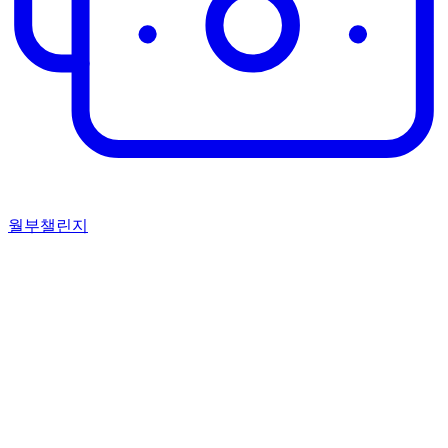
월부챌린지