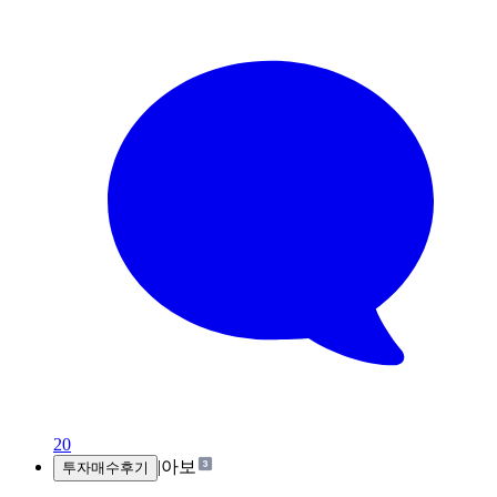
20
|
아보
투자매수후기