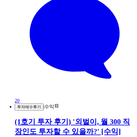
20
|
수익
투자매수후기
(1호기 투자 후기) '외벌이, 월 300 직
장인도 투자할 수 있을까?' [수익]