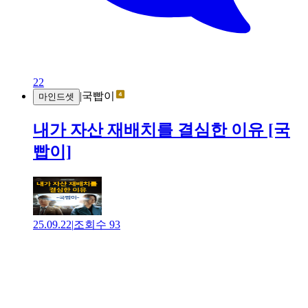
22
|
국빱이
마인드셋
내가 자산 재배치를 결심한 이유 [국
빱이]
25.09.22
|
조회수
93