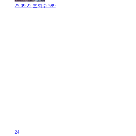
25.09.22
|
조회수
589
24