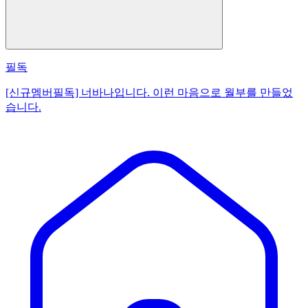
필독
[신규멤버필독] 너바나입니다. 이런 마음으로 월부를 만들었
습니다.