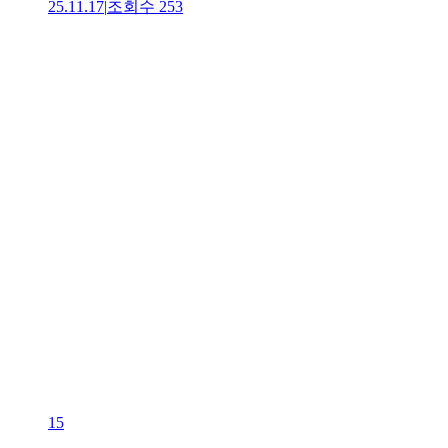
25.11.17
|
조회수
253
15