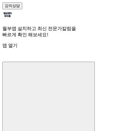
강의
상담
월부앱 설치하고 최신 전문가칼럼을
빠르게 확인 해보세요!
앱 열기