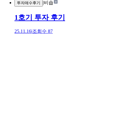
|
비숍
투자매수후기
1호기 투자 후기
25.11.16
|
조회수
87