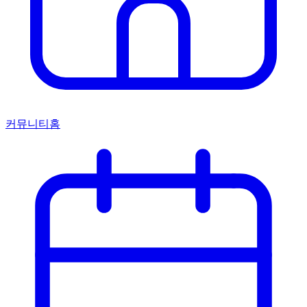
커뮤니티홈