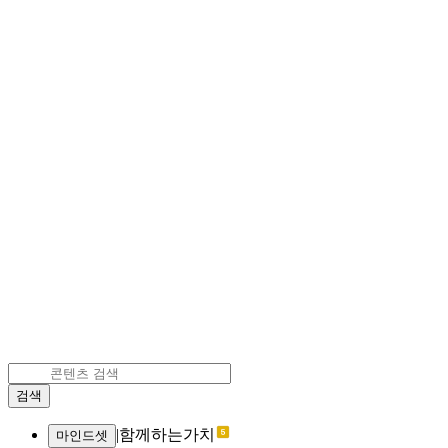
검색
|
함께하는가치
마인드셋