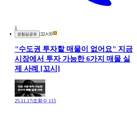
1
|
꼬시0
경험담공유
"수도권 투자할 매물이 없어요" 지금
시장에서 투자 가능한 6가지 매물 실
제 사례 [꼬시]
25.11.17
|
조회수
115