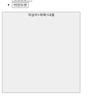
마인드셋
작성자+제목+내용