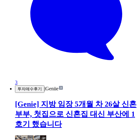
3
|
Geniie
투자매수후기
[Genie] 지방 임장 5개월 차 26살 신혼
부부, 첫집으로 신혼집 대신 부산에 1
호기 했습니다