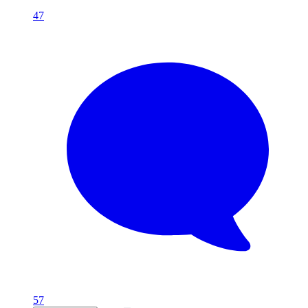
47
57