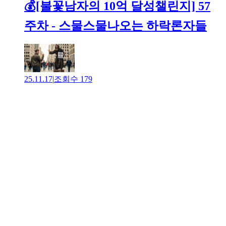
💰[불꽃남자의 10억 달성챌린지] 57
주차 - 스물스물나오는 하락론자들
25.11.17
|
조회수
179