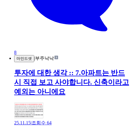
8
|
부주낙낙
마인드셋
투자에 대한 생각 :: 7.아파트는 반드
시 직접 보고 사야합니다. 신축이라고
예외는 아니에요
25.11.15
|
조회수
64