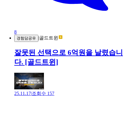
8
|
골드트윈
경험담공유
잘못된 선택으로 6억원을 날렸습니
다. [골드트윈]
25.11.17
|
조회수
157