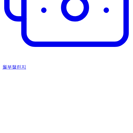
월부챌린지