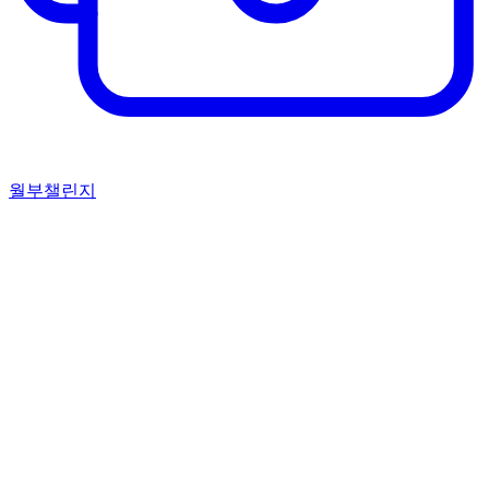
월부챌린지