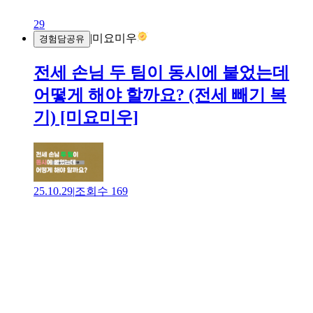
29
|
미요미우
경험담공유
전세 손님 두 팀이 동시에 붙었는데
어떻게 해야 할까요? (전세 빼기 복
기) [미요미우]
25.10.29
|
조회수
169