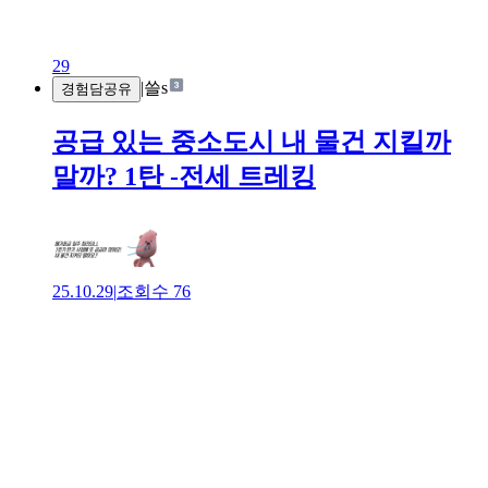
29
|
쓸s
경험담공유
공급 있는 중소도시 내 물건 지킬까
말까? 1탄 -전세 트레킹
25.10.29
|
조회수
76