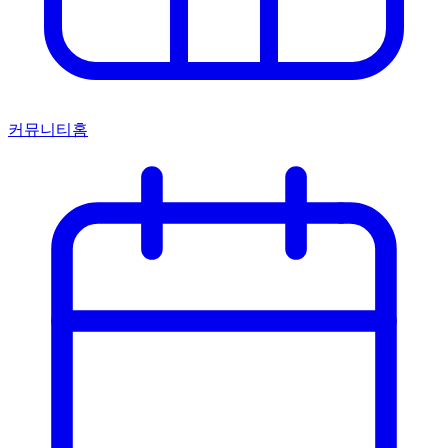
커뮤니티홈