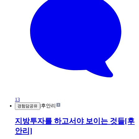
13
|
후안리
경험담공유
지방투자를 하고서야 보이는 것들[후
안리]