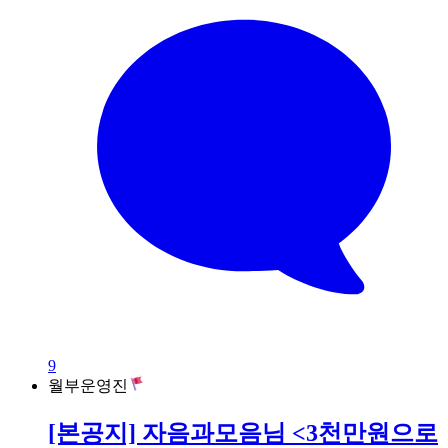
9
월부운영진
[본공지] 자음과모음님 <3천만원으로