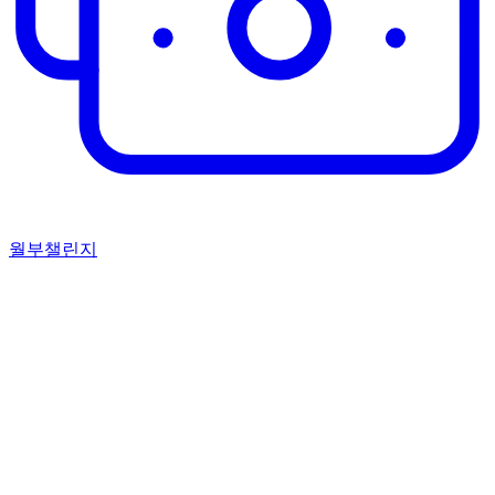
월부챌린지