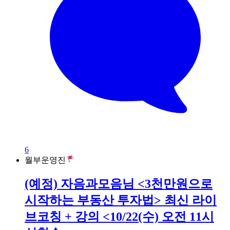
6
월부운영진
(예정) 자음과모음님 <3천만원으로
시작하는 부동산 투자법> 최신 라이
브코칭 + 강의 <10/22(수) 오전 11시