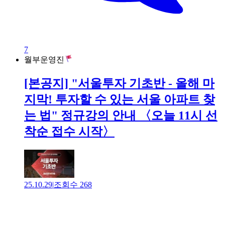
7
월부운영진
[본공지] "서울투자 기초반 - 올해 마
지막! 투자할 수 있는 서울 아파트 찾
는 법" 정규강의 안내 〈오늘 11시 선
착순 접수 시작〉
25.10.29
|
조회수
268