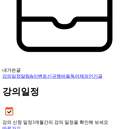
내가쓴글
강의일정
알림&이벤트
신규멤버필독
어제의인기글
강의일정
강의 신청 일정
3개월간의 강의 일정을 확인해 보세요
바로가기