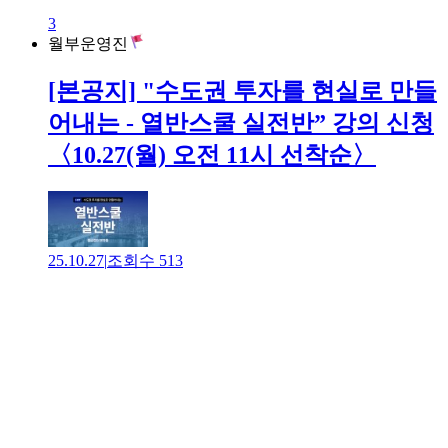
3
월부운영진
[본공지] "수도권 투자를 현실로 만들
어내는 - 열반스쿨 실전반” 강의 신청
〈10.27(월) 오전 11시 선착순〉
25.10.27
|
조회수
513