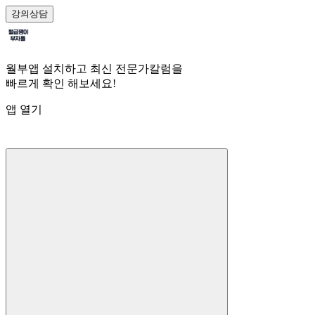
강의
상담
월부앱 설치하고 최신 전문가칼럼을
빠르게 확인 해보세요!
앱 열기