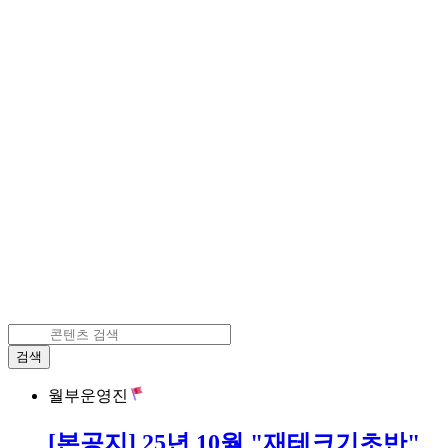
검색
월부운영진
[본공지] 25년 10월 "재테크기초반"