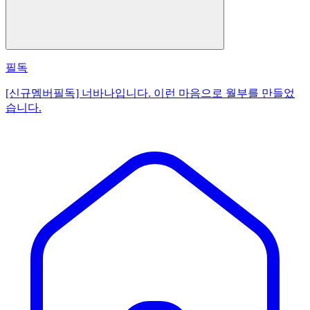
필독
[신규멤버필독] 너바나입니다. 이런 마음으로 월부를 만들었
습니다.