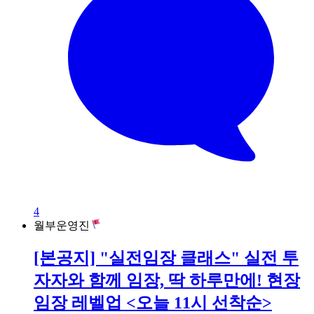
4
월부운영진
[본공지] "실전임장 클래스" 실전 투
자자와 함께 임장, 딱 하루만에! 현장
임장 레벨업 <오늘 11시 선착순>