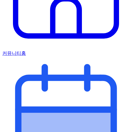
커뮤니티홈