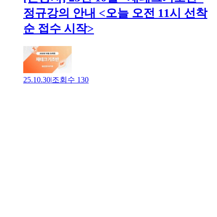
정규강의 안내 <오늘 오전 11시 선착
순 접수 시작>
25.10.30
|
조회수
130