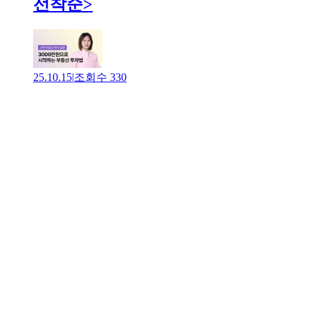
선착순>
25.10.15
|
조회수
330