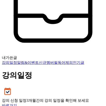
내가쓴글
강의일정
알림&이벤트
신규멤버필독
어제의인기글
강의일정
강의 신청 일정
3개월간의 강의 일정을 확인해 보세요
바로가기