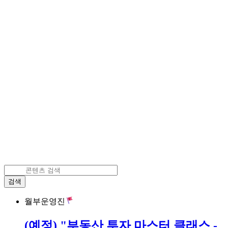
검색
월부운영진
(예정) "부동산 투자 마스터 클래스 -