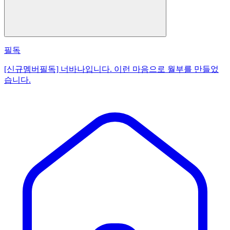
필독
[신규멤버필독] 너바나입니다. 이런 마음으로 월부를 만들었
습니다.