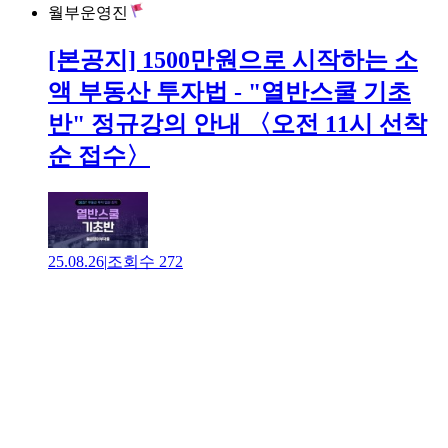
월부운영진
[본공지] 1500만원으로 시작하는 소
액 부동산 투자법 - "열반스쿨 기초
반" 정규강의 안내 〈오전 11시 선착
순 접수〉
25.08.26
|
조회수
272