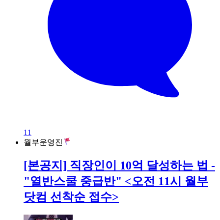
11
월부운영진
[본공지] 직장인이 10억 달성하는 법 -
"열반스쿨 중급반" <오전 11시 월부
닷컴 선착순 접수>