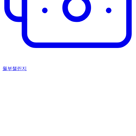
월부챌린지