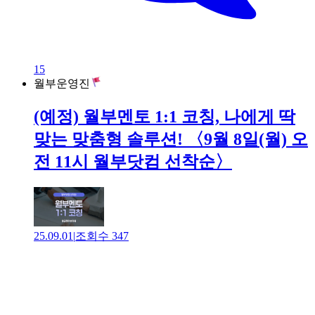
15
월부운영진
(예정) 월부멘토 1:1 코칭, 나에게 딱
맞는 맞춤형 솔루션! 〈9월 8일(월) 오
전 11시 월부닷컴 선착순〉
25.09.01
|
조회수
347