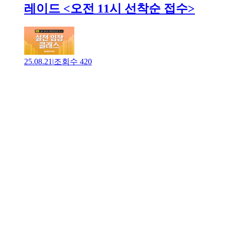
레이드 <오전 11시 선착순 접수>
25.08.21
|
조회수
420