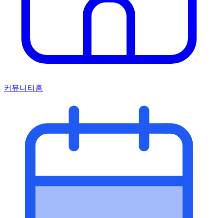
커뮤니티홈