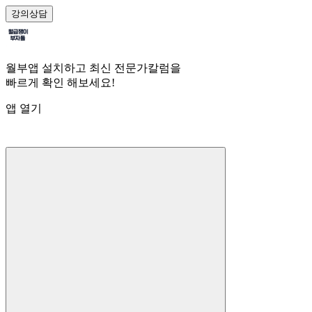
강의
상담
월부앱 설치하고 최신 전문가칼럼을
빠르게 확인 해보세요!
앱 열기