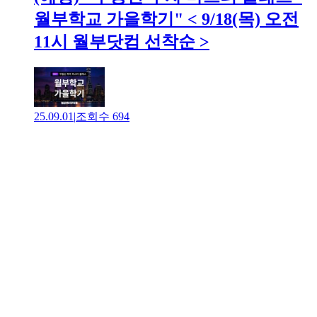
월부학교 가을학기" < 9/18(목) 오전
11시 월부닷컴 선착순 >
25.09.01
|
조회수
694