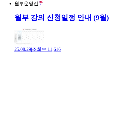
월부운영진
월부 강의 신청일정 안내 (9월)
25.08.29
|
조회수
11,616