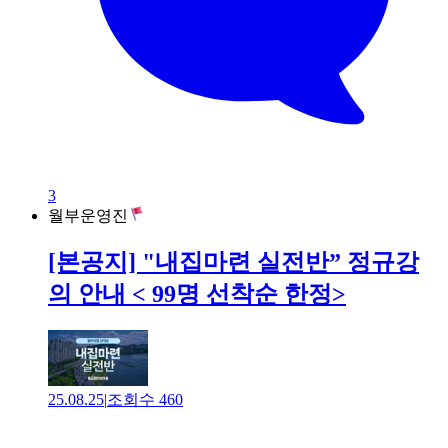
3
월부운영진
[본공지] "내집마련 실전반” 정규강
의 안내 < 99명 선착순 한정>
25.08.25
|
조회수
460