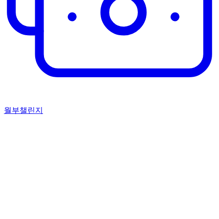
월부챌린지