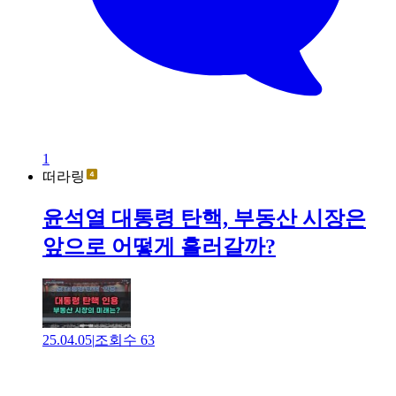
1
떠라링
윤석열 대통령 탄핵, 부동산 시장은
앞으로 어떻게 흘러갈까?
25.04.05
|
조회수
63