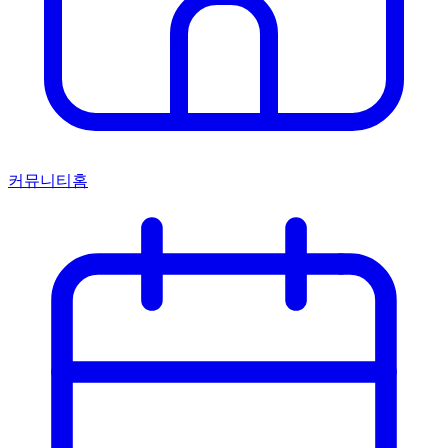
커뮤니티홈