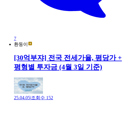
7
환둥이
[30억부쟈] 전국 전세가율, 평당가 +
평형별 투자금 (4월 3일 기준)
25.04.05
|
조회수
152