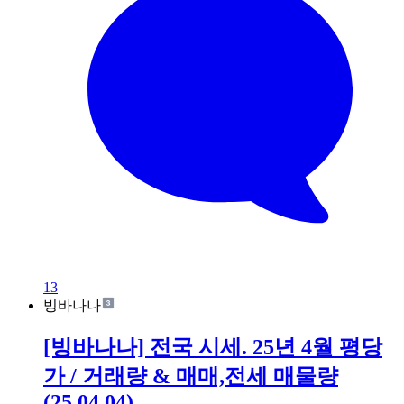
13
빙바나나
[빙바나나] 전국 시세. 25년 4월 평당
가 / 거래량 & 매매,전세 매물량
(25.04.04)