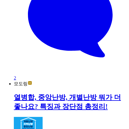
2
모도링
열병합, 중앙난방, 개별난방 뭐가 더
좋나요? 특징과 장단점 총정리!