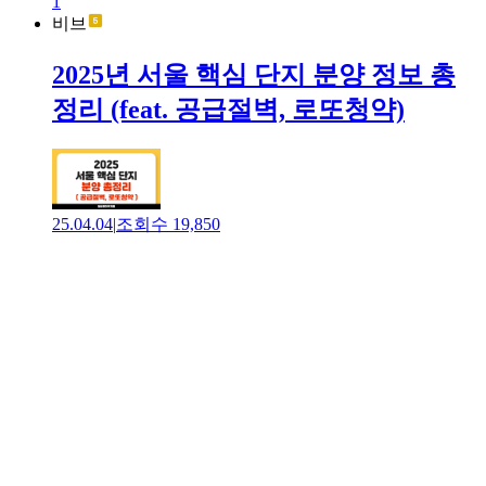
1
비브
2025년 서울 핵심 단지 분양 정보 총
정리 (feat. 공급절벽, 로또청약)
25.04.04
|
조회수
19,850