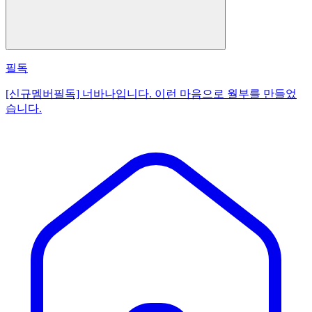
필독
[신규멤버필독] 너바나입니다. 이런 마음으로 월부를 만들었
습니다.