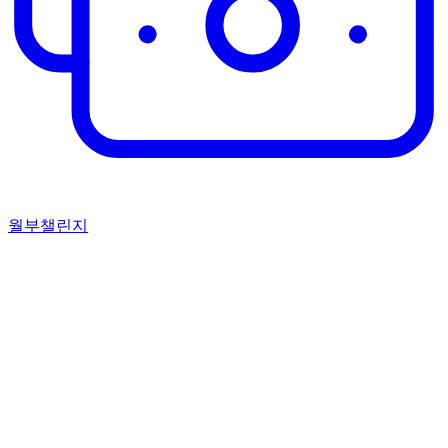
월부챌린지