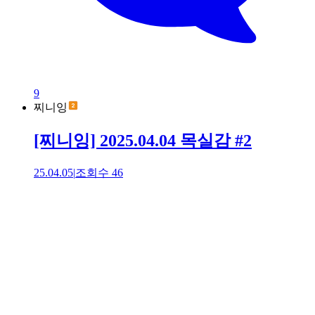
9
찌니잉
[찌니잉] 2025.04.04 목실감 #2
25.04.05
|
조회수
46