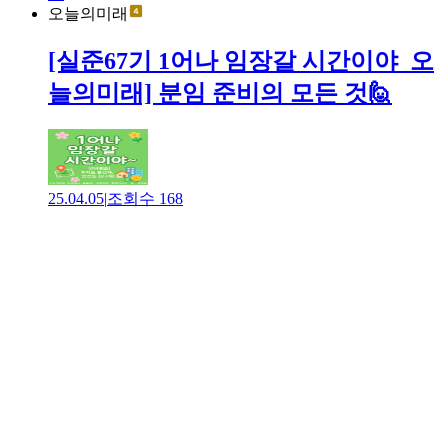
오늘의미래
[실준67기 1어나 임장갈 시간이야_오
늘의미래] 분임 준비의 모든 것🙋
25.04.05
|
조회수
168