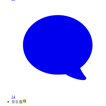
14
모도링