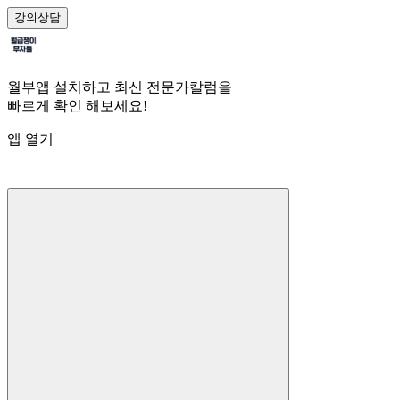
강의
상담
월부앱 설치하고 최신 전문가칼럼을
빠르게 확인 해보세요!
앱 열기