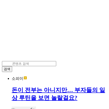
검색
소피이
돈이 전부는 아니지만… 부자들의 일
상 루틴을 보면 놀랄걸요?