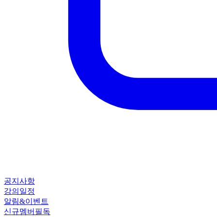
공지사항
강의일정
알림&이벤트
신규멤버필독