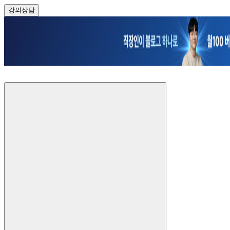
강의
상담