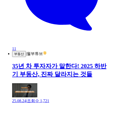
11
|
월부튜브
부동산
35년 차 투자자가 말한다! 2025 하반
기 부동산, 진짜 달라지는 것들
25.08.24
|
조회수
1,721