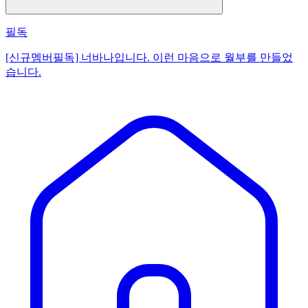
필독
[신규멤버필독] 너바나입니다. 이런 마음으로 월부를 만들었
습니다.