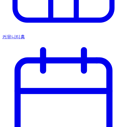
커뮤니티홈