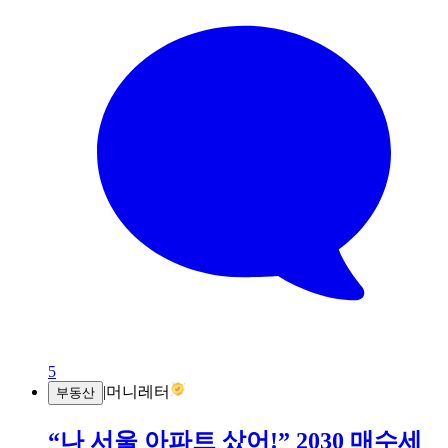
5
|
머니레터
부동산
“나 서울 아파트 샀어!” 2030 매수세