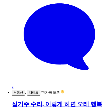
8
,
|
한가해보이
부동산
재테크
실거주 수리, 이렇게 하면 오래 행복