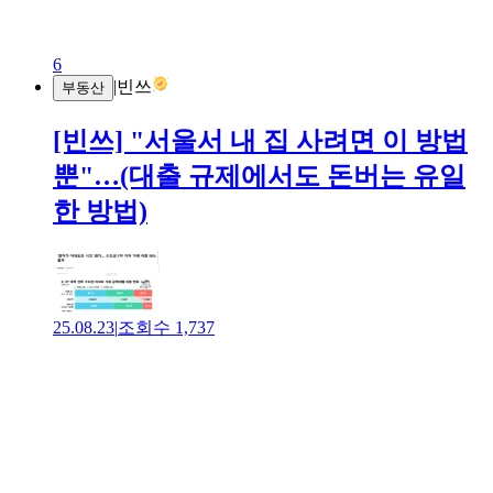
6
|
빈쓰
부동산
[빈쓰] "서울서 내 집 사려면 이 방법
뿐"…(대출 규제에서도 돈버는 유일
한 방법)
25.08.23
|
조회수
1,737