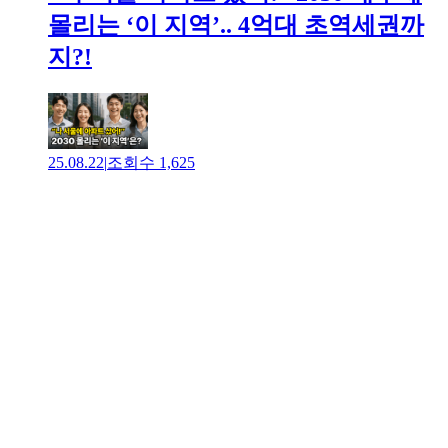
몰리는 ‘이 지역’.. 4억대 초역세권까
지?!
25.08.22
|
조회수
1,625