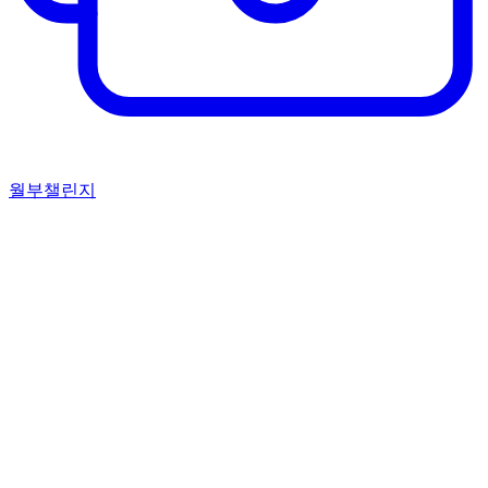
월부챌린지