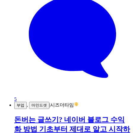
5
,
|
시즈더타임
부업
마인드셋
돈버는 글쓰기? 네이버 블로그 수익
화 방법 기초부터 제대로 알고 시작하