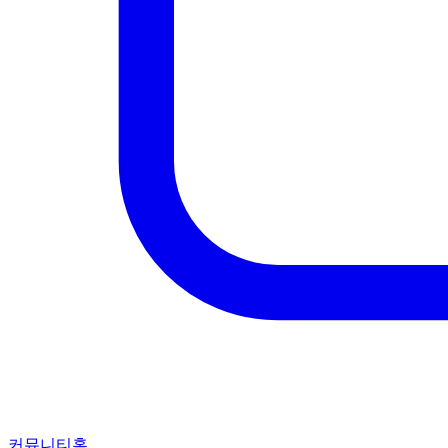
커뮤니티홈