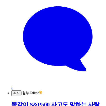
6
|
월부Editor
주식
똑같이 S&P500 사고도 망하는 사람