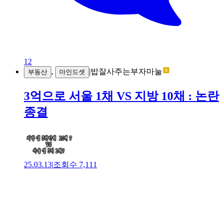
12
,
|
밥잘사주는부자마눌
부동산
마인드셋
3억으로 서울 1채 VS 지방 10채 : 논란
종결
25.03.13
|
조회수
7,111