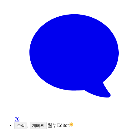
76
,
|
월부Editor
주식
재테크