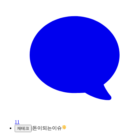
11
|
돈이되는이슈
재테크