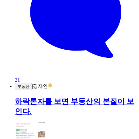
21
|
경자인
부동산
하락론자를 보면 부동산의 본질이 보
인다.