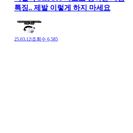
특징.. 제발 이렇게 하지 마세요
25.03.12
|
조회수
6,585