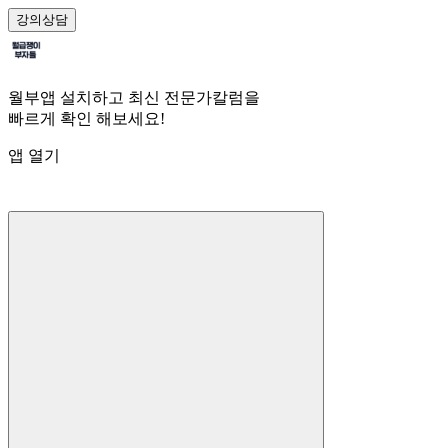
강의
상담
월부앱 설치하고 최신 전문가칼럼을
빠르게 확인 해보세요!
앱 열기