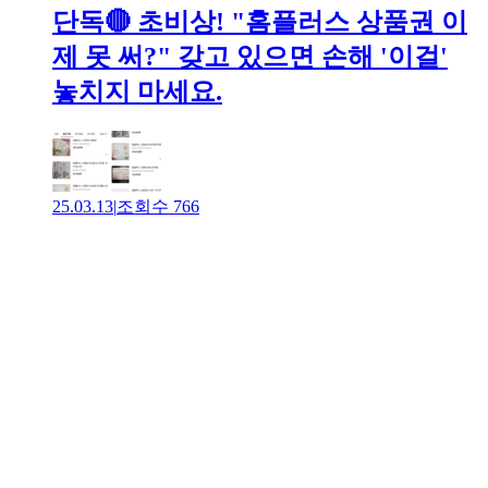
단독🔴 초비상! "홈플러스 상품권 이
제 못 써?" 갖고 있으면 손해 '이걸'
놓치지 마세요.
25.03.13
|
조회수
766