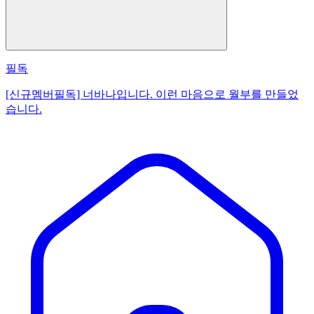
필독
[신규멤버필독] 너바나입니다. 이런 마음으로 월부를 만들었
습니다.