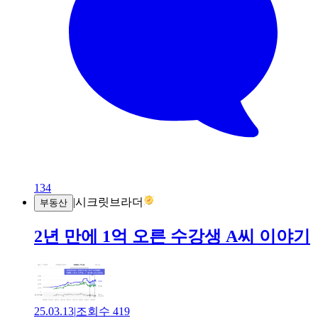
134
|
시크릿브라더
부동산
2년 만에 1억 오른 수강생 A씨 이야기
25.03.13
|
조회수
419