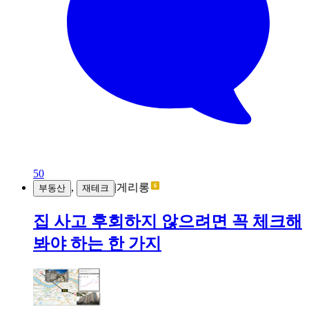
50
,
|
게리롱
부동산
재테크
집 사고 후회하지 않으려면 꼭 체크해
봐야 하는 한 가지