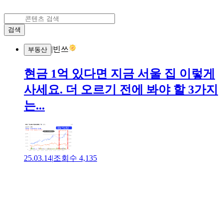
검색
|
빈쓰
부동산
현금 1억 있다면 지금 서울 집 이렇게
사세요. 더 오르기 전에 봐야 할 3가지
는...
25.03.14
|
조회수
4,135