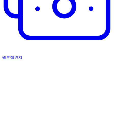
월부챌린지