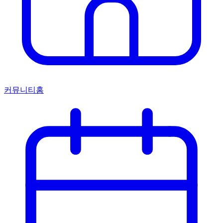
커뮤니티홈