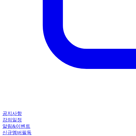
공지사항
강의일정
알림&이벤트
신규멤버필독