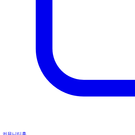
커뮤니티홈