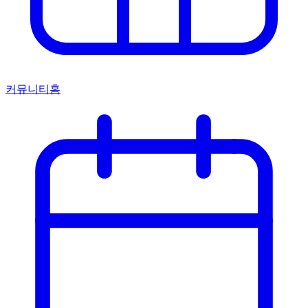
커뮤니티홈