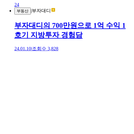
24
|
부자대디
부동산
부자대디의 700만원으로 1억 수익 1
호기 지방투자 경험담
24.01.10
|
조회수
3,828