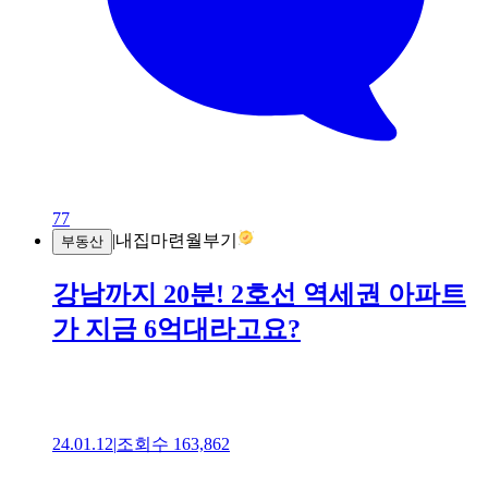
77
|
내집마련월부기
부동산
강남까지 20분! 2호선 역세권 아파트
가 지금 6억대라고요?
24.01.12
|
조회수
163,862