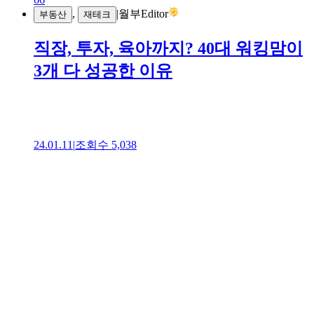
,
|
월부Editor
부동산
재테크
직장, 투자, 육아까지? 40대 워킹맘이
3개 다 성공한 이유
24.01.11
|
조회수
5,038