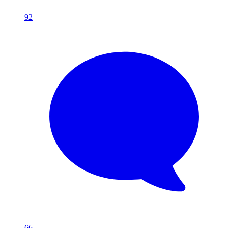
92
66