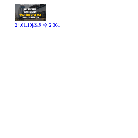
24.01.10
|
조회수
2,361