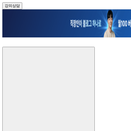
강의
상담