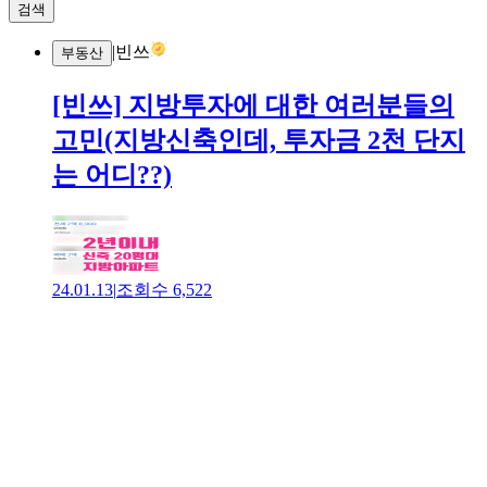
검색
|
빈쓰
부동산
[빈쓰] 지방투자에 대한 여러분들의
고민(지방신축인데, 투자금 2천 단지
는 어디??)
24.01.13
|
조회수
6,522