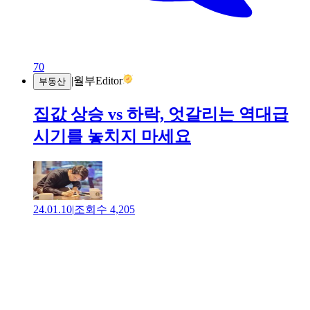
70
|
월부Editor
부동산
집값 상승 vs 하락, 엇갈리는 역대급
시기를 놓치지 마세요
24.01.10
|
조회수
4,205