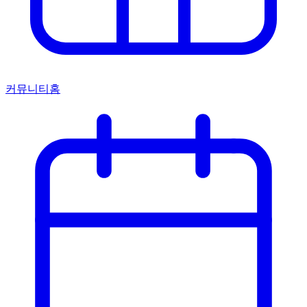
커뮤니티홈