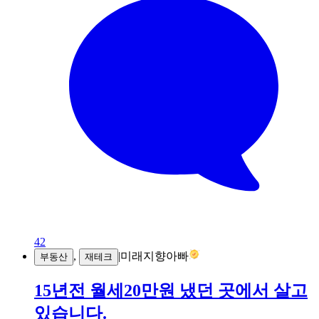
42
,
|
미래지향아빠
부동산
재테크
15년전 월세20만원 냈던 곳에서 살고
있습니다.