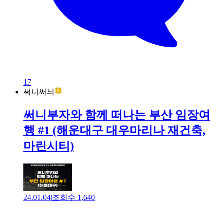
17
써니써늬
써니부자와 함께 떠나는 부산 임장여
행 #1 (해운대구 대우마리나 재건축,
마린시티)
24.01.04
|
조회수
1,640