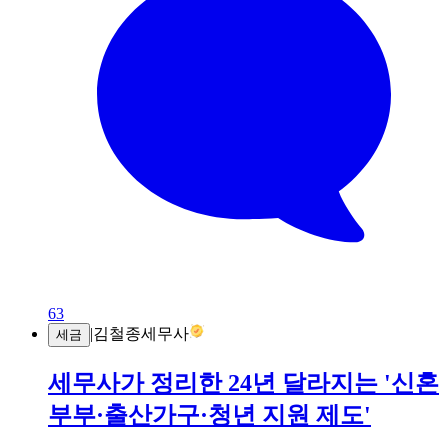
63
|
김철종세무사
세금
세무사가 정리한 24년 달라지는 '신혼
부부·출산가구·청년 지원 제도'