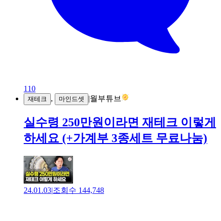
110
,
|
월부튜브
재테크
마인드셋
실수령 250만원이라면 재테크 이렇게
하세요 (+가계부 3종세트 무료나눔)
24.01.03
|
조회수
144,748