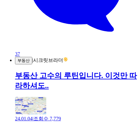
37
|
시크릿브라더
부동산
부동산 고수의 루틴입니다. 이것만 따
라하셔도..
24.01.04
|
조회수
7,779