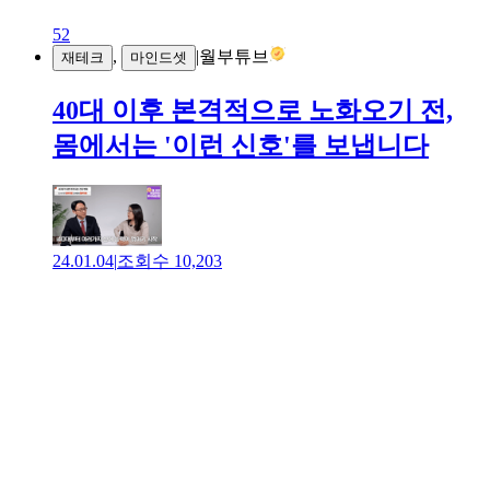
52
,
|
월부튜브
재테크
마인드셋
40대 이후 본격적으로 노화오기 전,
몸에서는 '이런 신호'를 보냅니다
24.01.04
|
조회수
10,203