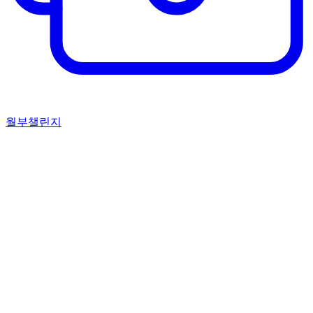
월부챌린지