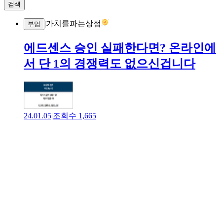
검색
|
가치를파는상점
부업
에드센스 승인 실패한다면? 온라인에
서 단 1의 경쟁력도 없으신겁니다
24.01.05
|
조회수
1,665