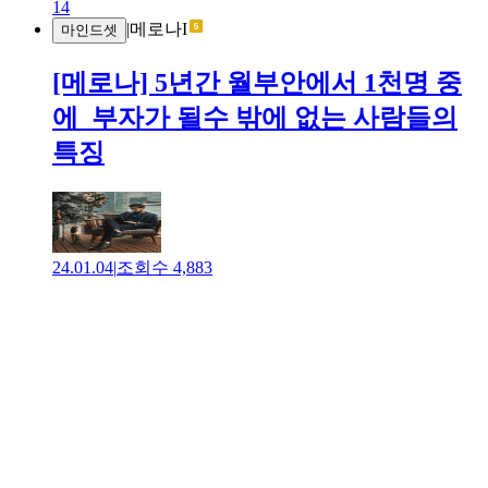
14
|
메로나I
마인드셋
[메로나] 5년간 월부안에서 1천명 중
에 부자가 될수 밖에 없는 사람들의
특징
24.01.04
|
조회수
4,883