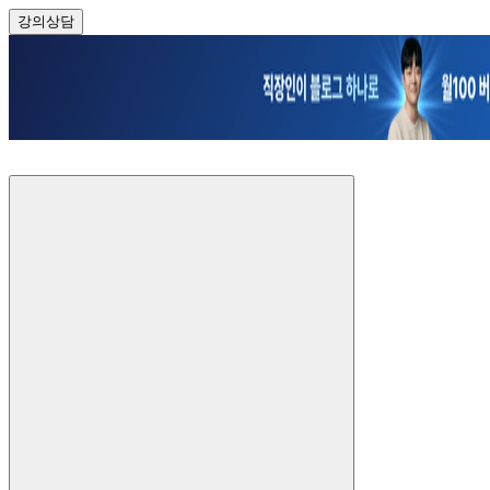
강의
상담