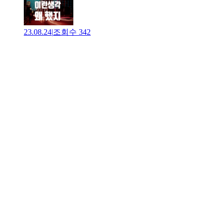
23.08.24
|
조회수
342