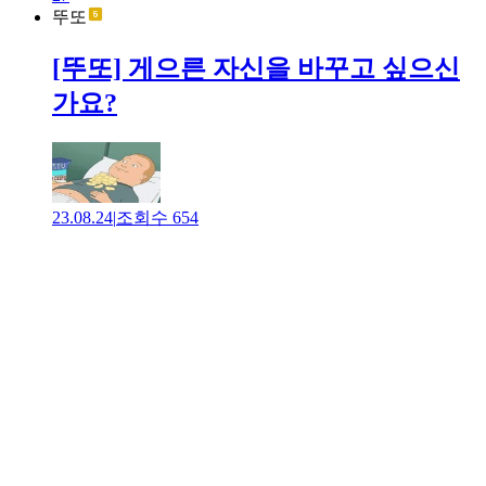
뚜또
[뚜또] 게으른 자신을 바꾸고 싶으신
가요?
23.08.24
|
조회수
654