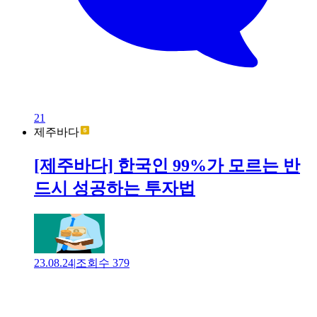
21
제주바다
[제주바다] 한국인 99%가 모르는 반
드시 성공하는 투자법
23.08.24
|
조회수
379