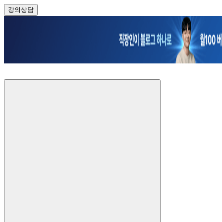
강의
상담