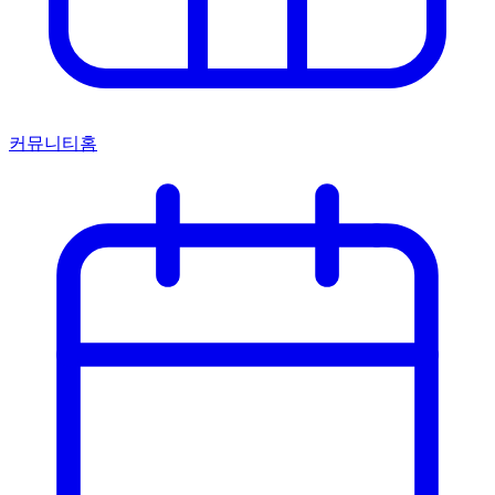
커뮤니티홈