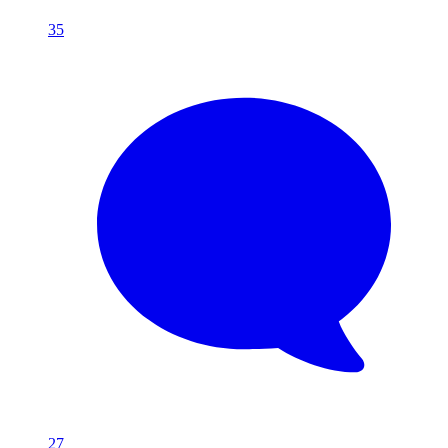
35
27