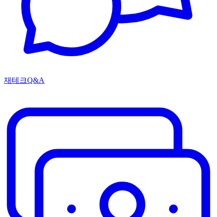
재테크Q&A