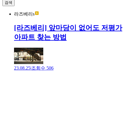
검색
라즈베리s
[라즈베리] 앞마당이 없어도 저평가
아파트 찾는 방법
23.08.25
|
조회수
506