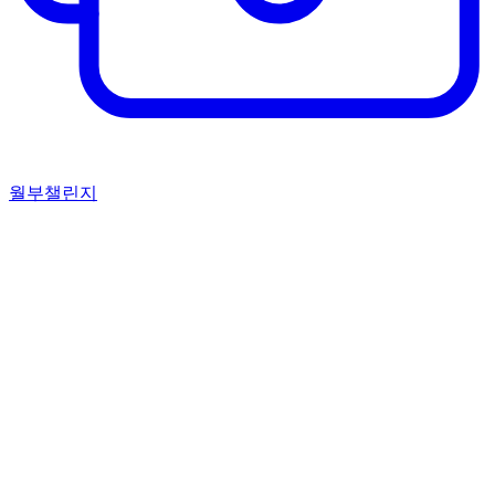
월부챌린지