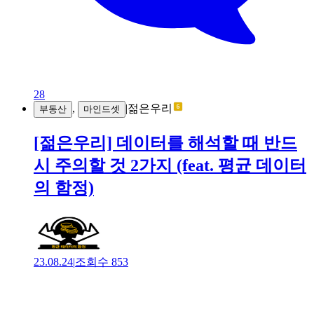
28
,
|
젊은우리
부동산
마인드셋
[젊은우리] 데이터를 해석할 때 반드
시 주의할 것 2가지 (feat. 평균 데이터
의 함정)
23.08.24
|
조회수
853