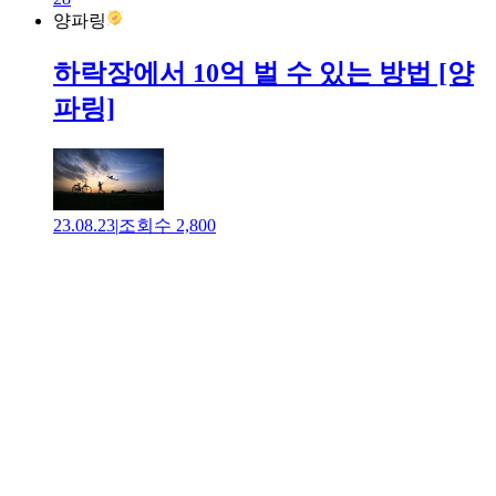
양파링
하락장에서 10억 벌 수 있는 방법 [양
파링]
23.08.23
|
조회수
2,800