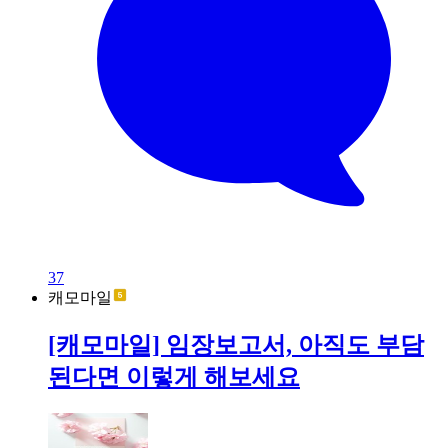
37
캐모마일
[캐모마일] 임장보고서, 아직도 부담
된다면 이렇게 해보세요