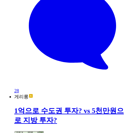
28
게리롱
1억으로 수도권 투자? vs 5천만원으
로 지방 투자?