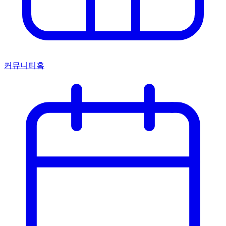
커뮤니티홈