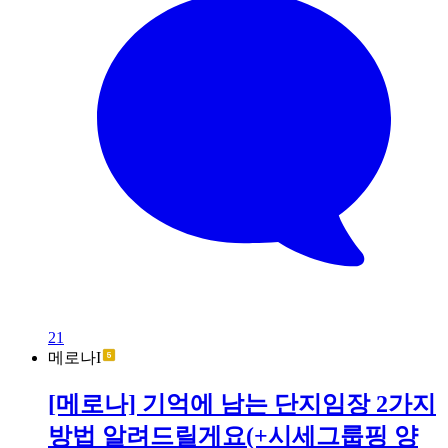
21
메로나I
[메로나] 기억에 남는 단지임장 2가지
방법 알려드릴게요(+시세그룹핑 양