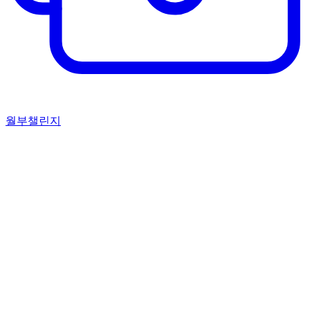
월부챌린지