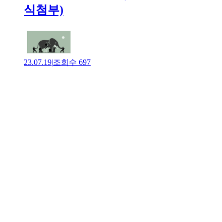
식첨부)
23.07.19
|
조회수
697