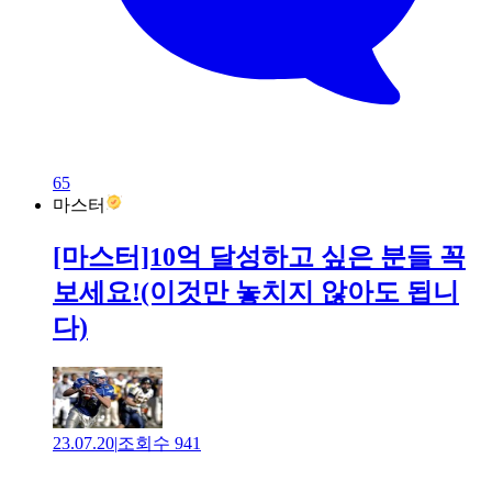
65
마스터
[마스터]10억 달성하고 싶은 분들 꼭
보세요!(이것만 놓치지 않아도 됩니
다)
23.07.20
|
조회수
941