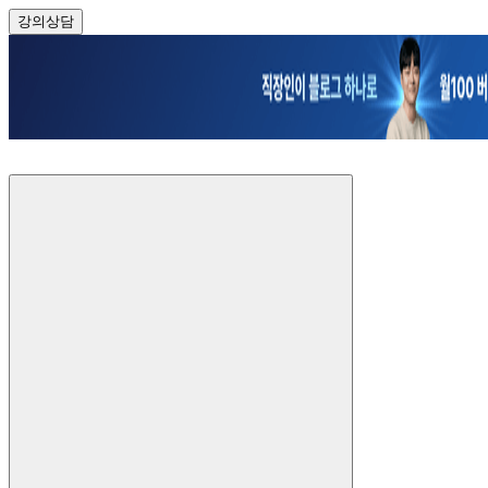
강의
상담