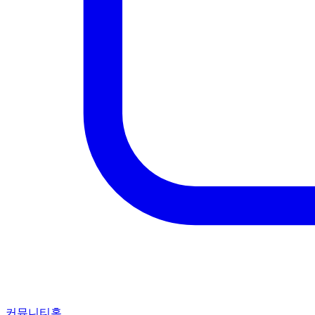
커뮤니티홈