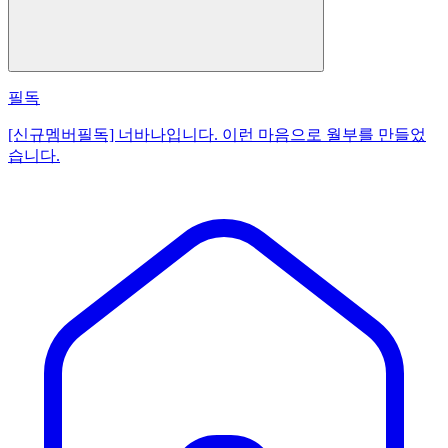
필독
[신규멤버필독] 너바나입니다. 이런 마음으로 월부를 만들었
습니다.