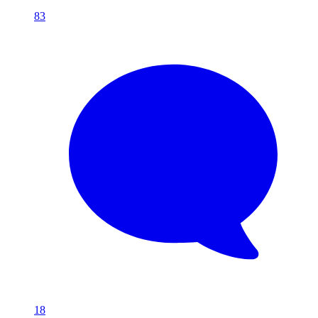
83
18