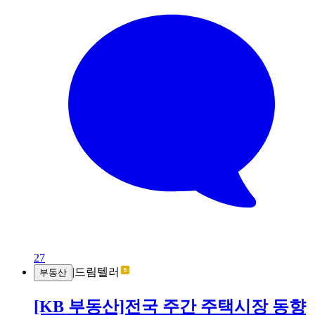
27
|
드림텔러
부동산
[KB 부동산]전국 주간 주택시장 동향