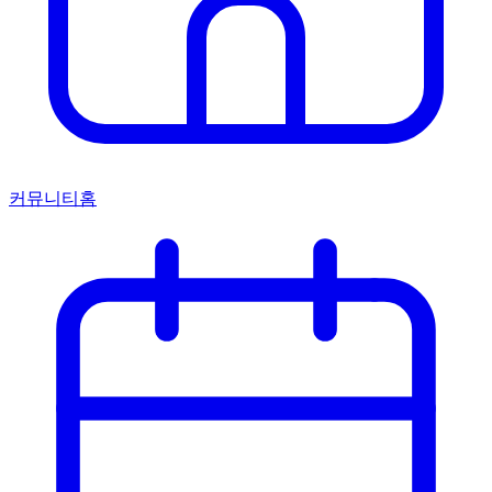
커뮤니티홈