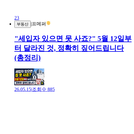
23
|
프메퍼
부동산
"세입자 있으면 못 사죠?" 5월 12일부
터 달라진 것, 정확히 짚어드립니다
(총정리)
26.05.15
|
조회수
885