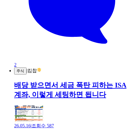
2
|
킴찹
주식
배당 받으면서 세금 폭탄 피하는 ISA
계좌, 이렇게 세팅하면 됩니다
26.05.16
|
조회수
587