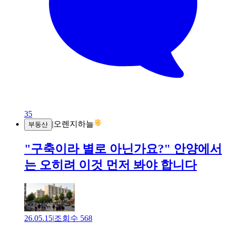
35
|
오렌지하늘
부동산
"구축이라 별로 아닌가요?" 안양에서
는 오히려 이것 먼저 봐야 합니다
26.05.15
|
조회수
568