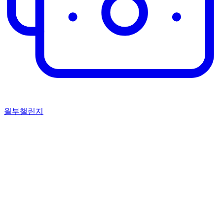
월부챌린지