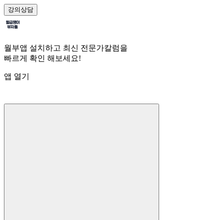
강의
상담
월부앱 설치하고 최신 전문가칼럼을
빠르게 확인 해보세요!
앱 열기