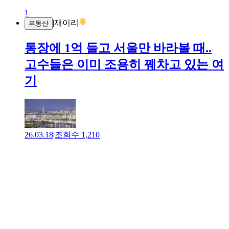
1
|
재이리
부동산
통장에 1억 들고 서울만 바라볼 때..
고수들은 이미 조용히 꿰차고 있는 여
기
26.03.18
|
조회수
1,210