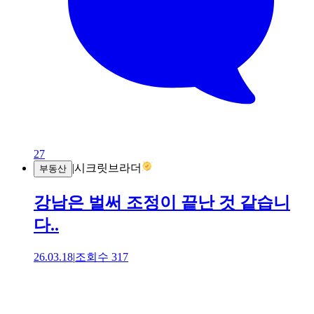
27
|
시크릿브라더
부동산
강남은 벌써 조정이 끝난 것 같습니
다..
26.03.18
|
조회수
317