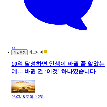
22
|
아오마메
마인드셋
10억 달성하면 인생이 바뀔 줄 알았는
데… 바뀐 건 ‘이것’ 하나였습니다
26.03.18
|
조회수
251