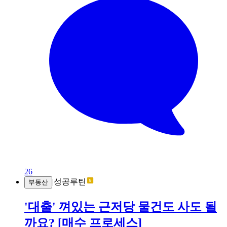
26
|
성공루틴
부동산
'대출' 껴있는 근저당 물건도 사도 될
까요? [매수 프로세스]