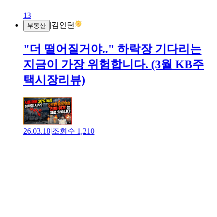
13
|
김인턴
부동산
"더 떨어질거야.." 하락장 기다리는
지금이 가장 위험합니다. (3월 KB주
택시장리뷰)
26.03.18
|
조회수
1,210