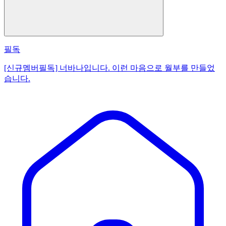
필독
[신규멤버필독] 너바나입니다. 이런 마음으로 월부를 만들었
습니다.