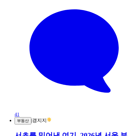
41
|
갱지지
부동산
서초를 밀어낸 여기, 2026년 서울 부