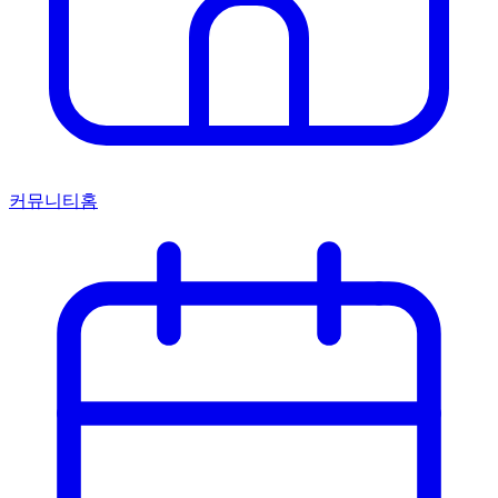
커뮤니티홈