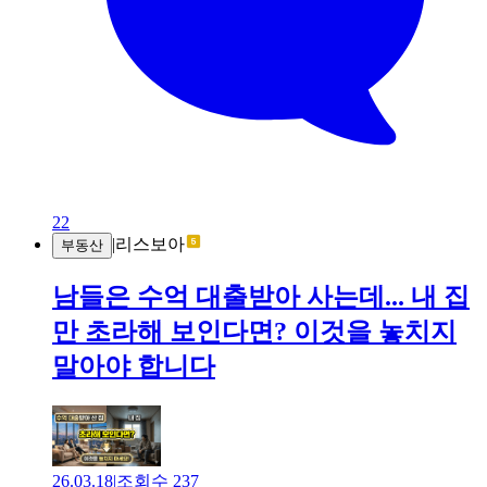
22
|
리스보아
부동산
남들은 수억 대출받아 사는데... 내 집
만 초라해 보인다면? 이것을 놓치지
말아야 합니다
26.03.18
|
조회수
237