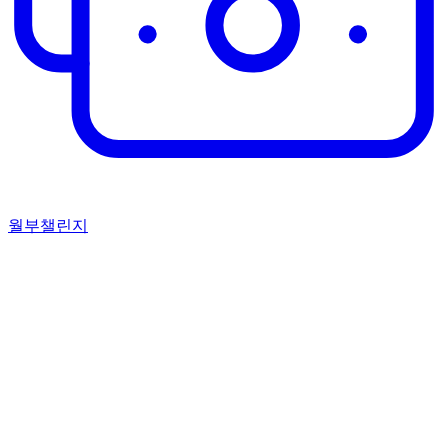
월부챌린지