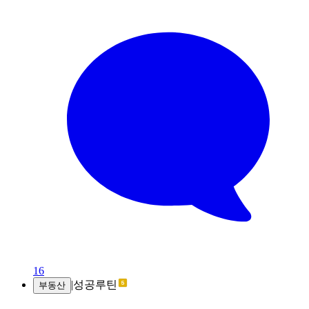
16
|
성공루틴
부동산