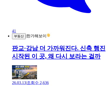
41
|
한가해보이
부동산
판교·강남 더 가까워진다. 신축 행진
시작된 이 곳, 왜 다시 보라는 걸까
26.03.13
|
조회수
2,636