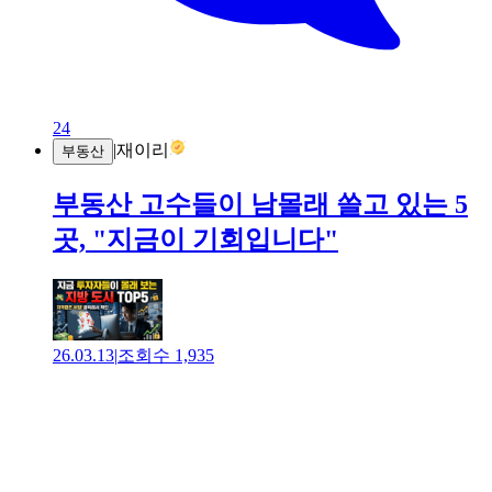
24
|
재이리
부동산
부동산 고수들이 남몰래 쓸고 있는 5
곳, "지금이 기회입니다"
26.03.13
|
조회수
1,935