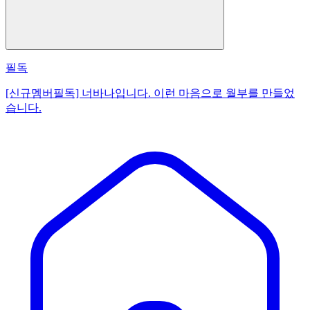
필독
[신규멤버필독] 너바나입니다. 이런 마음으로 월부를 만들었
습니다.