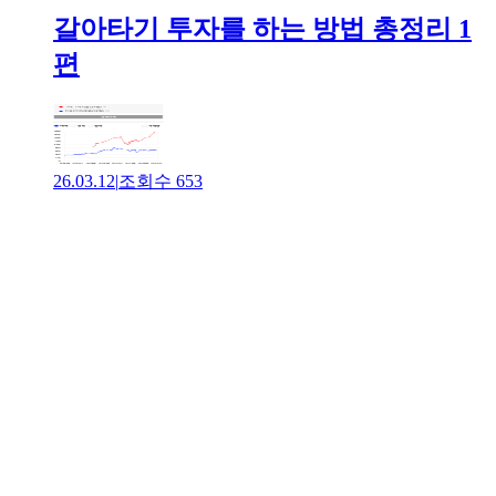
갈아타기 투자를 하는 방법 총정리 1
편
26.03.12
|
조회수
653