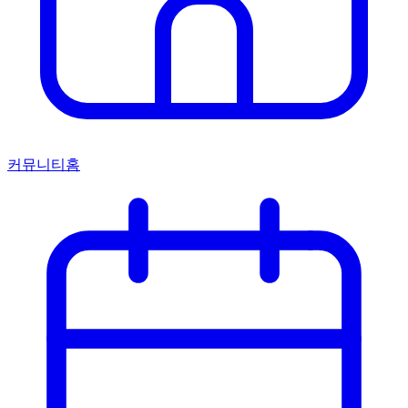
커뮤니티홈