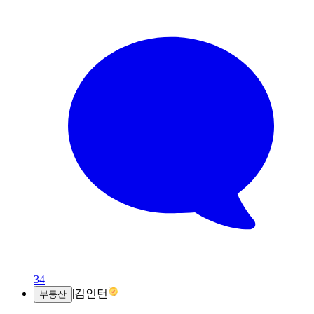
34
|
김인턴
부동산