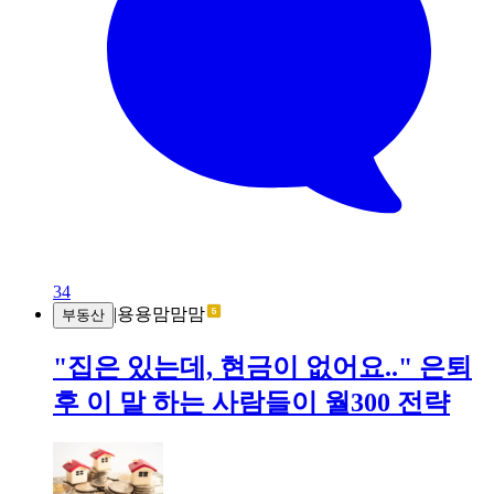
34
|
용용맘맘맘
부동산
"집은 있는데, 현금이 없어요.." 은퇴
후 이 말 하는 사람들이 월300 전략