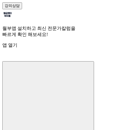
강의
상담
월부앱 설치하고 최신 전문가칼럼을
빠르게 확인 해보세요!
앱 열기