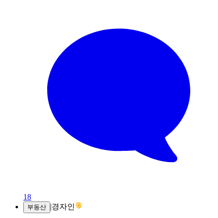
18
|
경자인
부동산