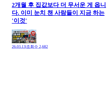
2개월 후 집값보다 더 무서운 게 옵니
다. 이미 눈치 챈 사람들이 지금 하는
'이것'
26.03.13
|
조회수
2,682