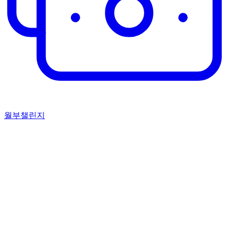
월부챌린지