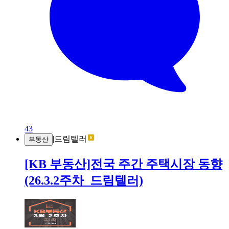
43
|
드림텔러
부동산
[KB 부동산]전국 주간 주택시장 동향
(26.3.2주차_드림텔러)