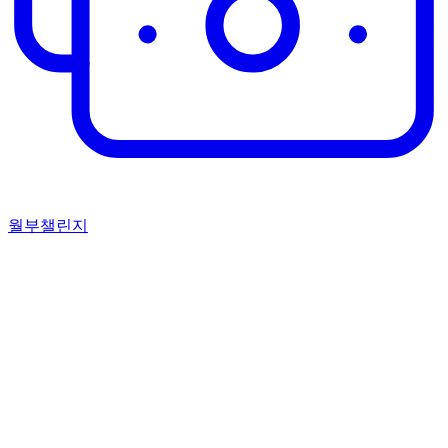
월부챌린지