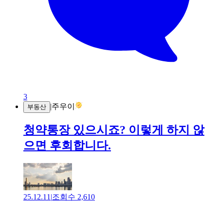
3
|
주우이
부동산
청약통장 있으시죠? 이렇게 하지 않
으면 후회합니다.
25.12.11
|
조회수
2,610