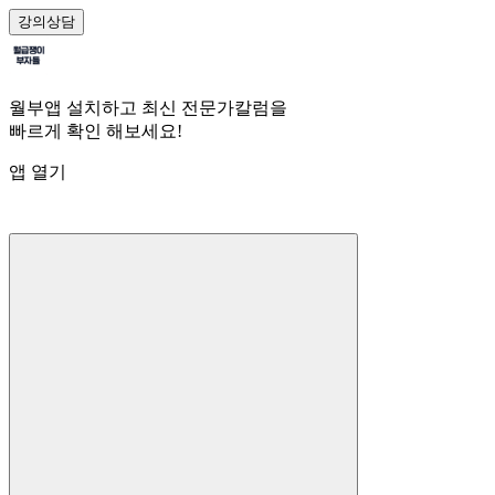
강의
상담
월부앱 설치하고 최신 전문가칼럼을
빠르게 확인 해보세요!
앱 열기