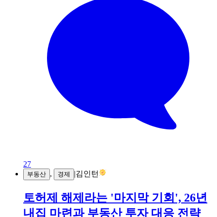
27
,
|
김인턴
부동산
경제
토허제 해제라는 '마지막 기회', 26년
내집 마련과 부동산 투자 대응 전략