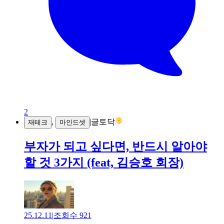
2
,
|
글토닥
재테크
마인드셋
부자가 되고 싶다면, 반드시 알아야
할 것 3가지 (feat, 김승호 회장)
25.12.11
|
조회수
921