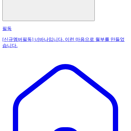
필독
[신규멤버필독] 너바나입니다. 이런 마음으로 월부를 만들었
습니다.