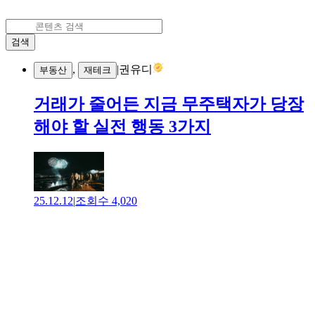
검색
,
|
권유디
부동산
재테크
거래가 줄어든 지금 무주택자가 당장
해야 할 실전 행동 3가지
25.12.12
|
조회수
4,020