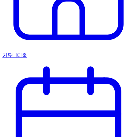
커뮤니티홈