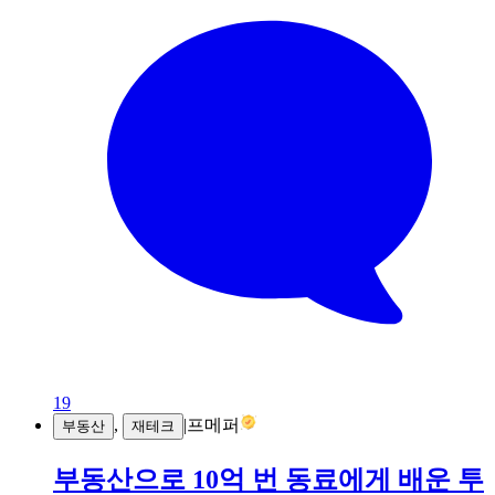
19
,
|
프메퍼
부동산
재테크
부동산으로 10억 번 동료에게 배운 투