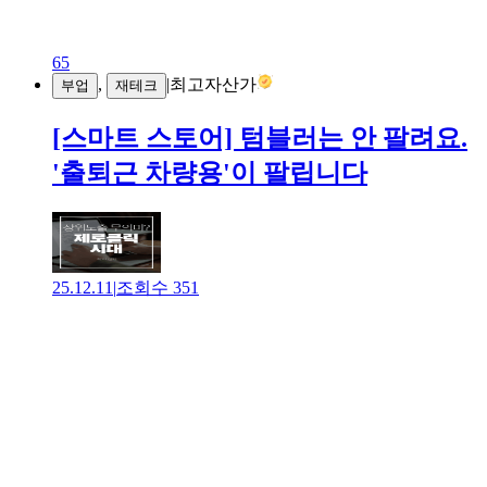
65
,
|
최고자산가
부업
재테크
[스마트 스토어] 텀블러는 안 팔려요.
'출퇴근 차량용'이 팔립니다
25.12.11
|
조회수
351