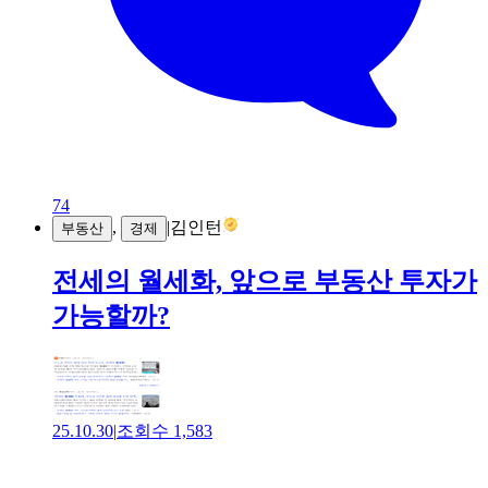
74
,
|
김인턴
부동산
경제
전세의 월세화, 앞으로 부동산 투자가
가능할까?
25.10.30
|
조회수
1,583