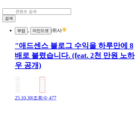
검색
,
|
위사
부업
마인드셋
"애드센스 블로그 수익을 하루만에 8
배로 불렸습니다. (feat. 2천 만원 노하
우 공개)
25.10.30
|
조회수
477