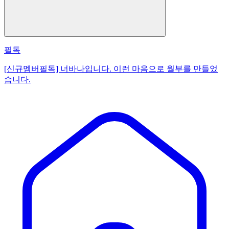
필독
[신규멤버필독] 너바나입니다. 이런 마음으로 월부를 만들었
습니다.