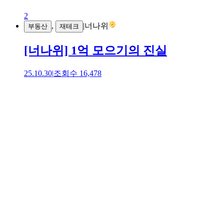
2
,
|
너나위
부동산
재테크
[너나위] 1억 모으기의 진실
25.10.30
|
조회수
16,478