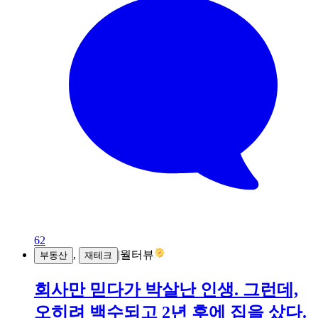
62
,
|
월터뷰
부동산
재테크
회사만 믿다가 박살난 인생. 그런데,
오히려 백수되고 2년 후에 집을 샀다.