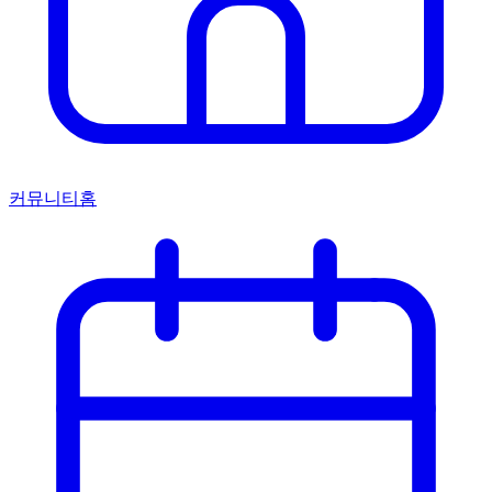
커뮤니티홈