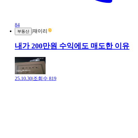
84
|
재이리
부동산
내가 200만원 수익에도 매도한 이유
25.10.30
|
조회수
819