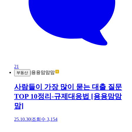
21
|
용용맘맘맘
부동산
사람들이 가장 많이 묻는 대출 질문
TOP 10정리-규제대응법 [용용맘맘
맘]
25.10.30
|
조회수
3,154