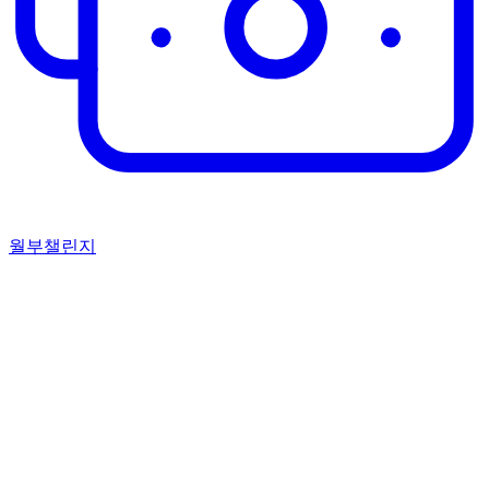
월부챌린지