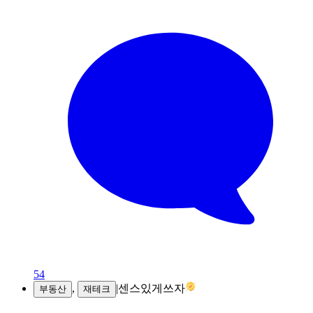
54
,
|
센스있게쓰자
부동산
재테크