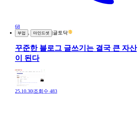
68
,
|
글토닥
부업
마인드셋
꾸준한 블로그 글쓰기는 결국 큰 자산
이 된다
25.10.30
|
조회수
483