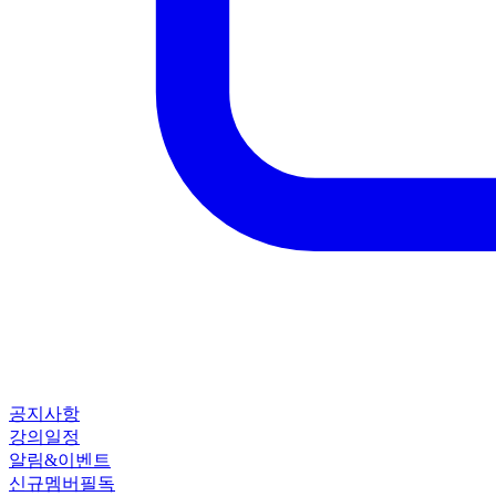
공지사항
강의일정
알림&이벤트
신규멤버필독