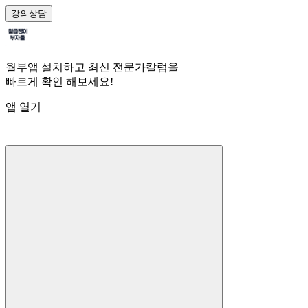
강의
상담
월부앱 설치하고 최신 전문가칼럼을
빠르게 확인 해보세요!
앱 열기