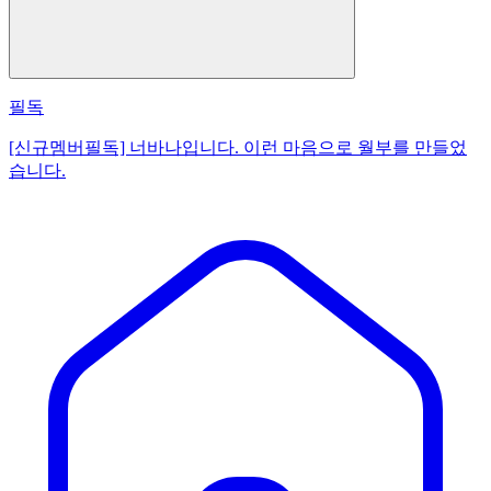
필독
[신규멤버필독] 너바나입니다. 이런 마음으로 월부를 만들었
습니다.