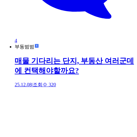
4
부동범범
매물 기다리는 단지, 부동산 여러군데
에 컨택해야할까요?
25.12.08
|
조회수
320