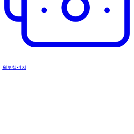
월부챌린지