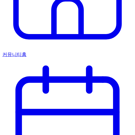
커뮤니티홈