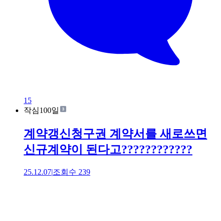
15
작심100일
계약갱신청구권 계약서를 새로쓰면
신규계약이 된다고????????????
25.12.07
|
조회수
239