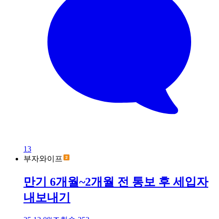
13
부자와이프
만기 6개월~2개월 전 통보 후 세입자
내보내기