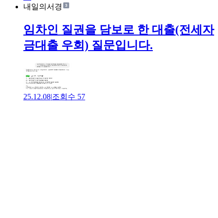
내일의서경
임차인 질권을 담보로 한 대출(전세자
금대출 우회) 질문입니다.
25.12.08
|
조회수
57