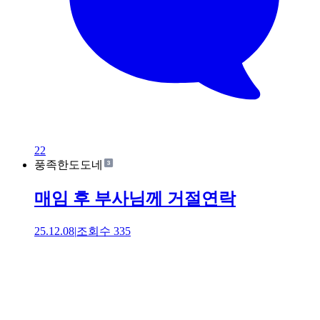
22
풍족한도도네
매임 후 부사님께 거절연락
25.12.08
|
조회수
335