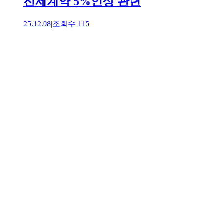
전세계약 5%인상 관련
25.12.08
|
조회수
115