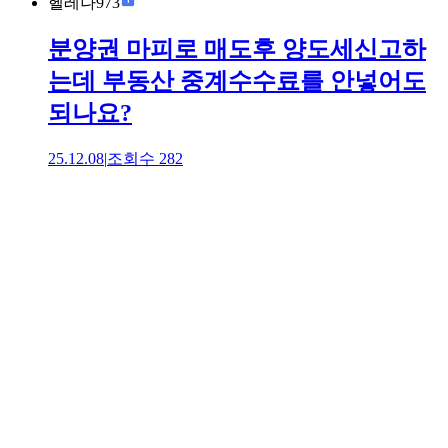
헬레나973
분양권 마피로 매도후 양도세신고하
는데 부동산 중계수수료를 안넣어도
되나요?
25.12.08
|
조회수
282