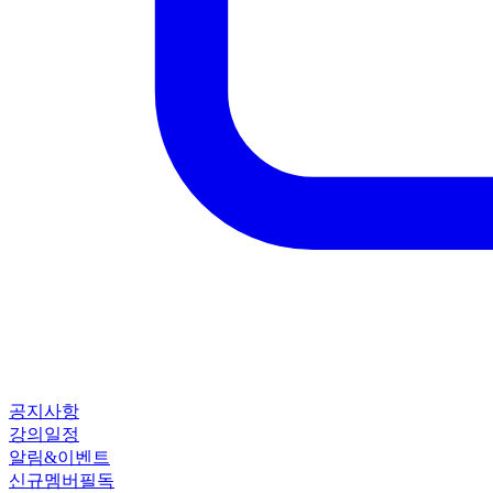
공지사항
강의일정
알림&이벤트
신규멤버필독