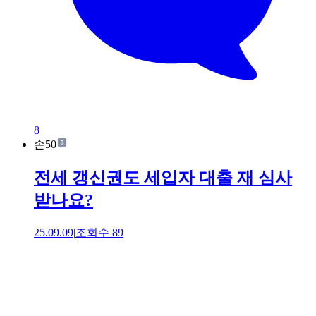
8
손50
전세 갱신권도 세입자 대출 재 심사
받나요?
25.09.09
|
조회수
89