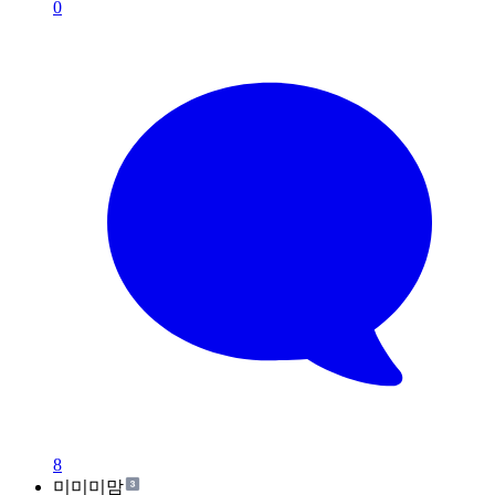
0
8
미미미맘