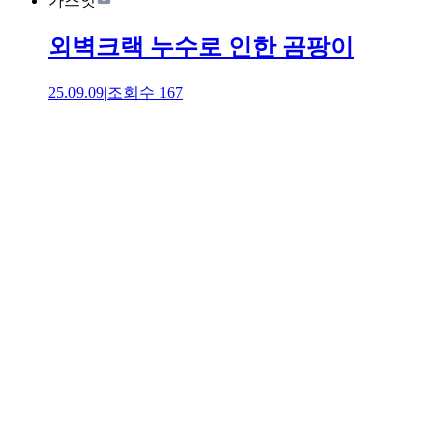
가즈엇
외벽크랙 누수로 인한 곰팡이
25.09.09
|
조회수
167