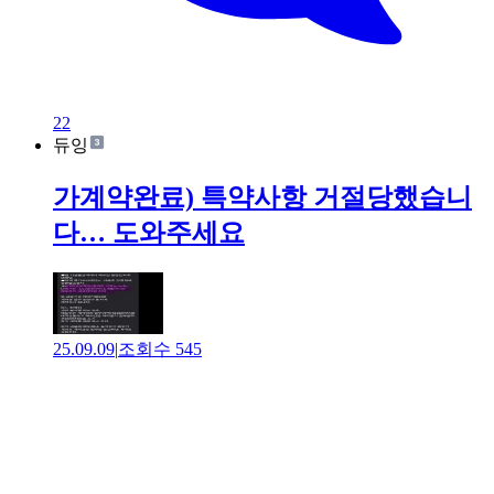
22
듀잉
가계약완료) 특약사항 거절당했습니
다… 도와주세요
25.09.09
|
조회수
545