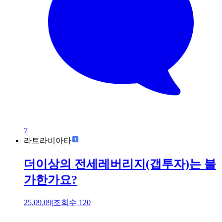
7
라트라비아타
더이상의 전세레버리지(갭투자)는 불
가한가요?
25.09.09
|
조회수
120