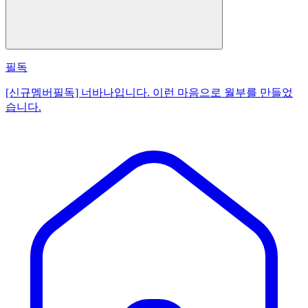
필독
[신규멤버필독] 너바나입니다. 이런 마음으로 월부를 만들었
습니다.