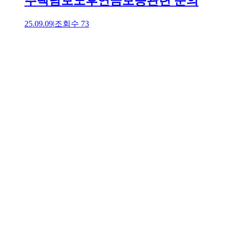
주택담보노후연금보증관련 문의
25.09.09
|
조회수
73