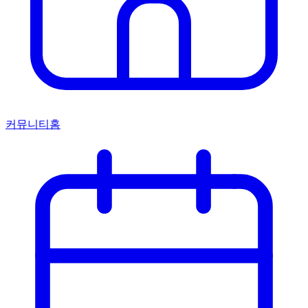
커뮤니티홈