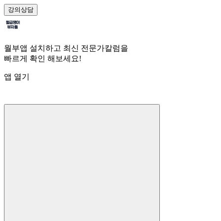
강의
상담
월부앱 설치하고 최신 전문가칼럼을
빠르게 확인 해보세요!
앱 열기