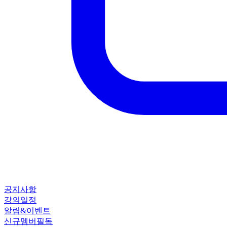
공지사항
강의일정
알림&이벤트
신규멤버필독