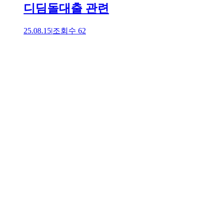
디딤돌대출 관련
25.08.15
|
조회수
62