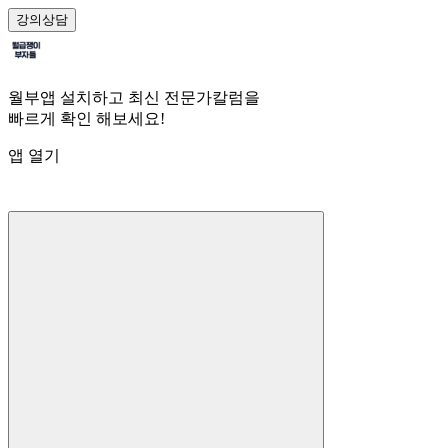
강의
상담
월부앱 설치하고 최신 전문가칼럼을
빠르게 확인 해보세요!
앱 열기