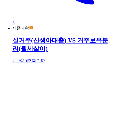
6
세종대왕
실거주(신생아대출) VS 거주보유분
리(월세살이)
25.08.15
|
조회수
97