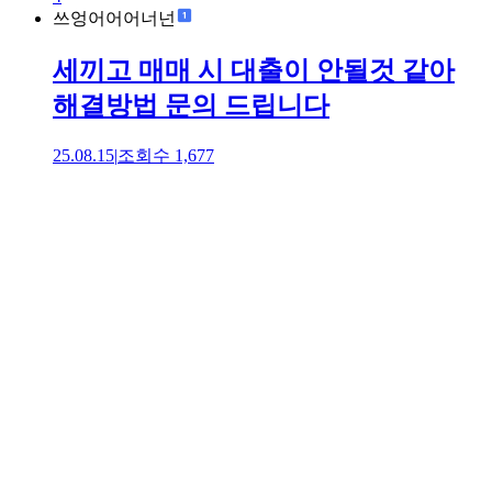
쓰엉어어어너넌
세끼고 매매 시 대출이 안될것 같아
해결방법 문의 드립니다
25.08.15
|
조회수
1,677