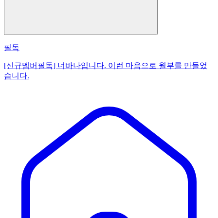
필독
[신규멤버필독] 너바나입니다. 이런 마음으로 월부를 만들었
습니다.