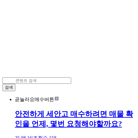
검색
곧눌러요매수버튼
안전하게 세안고 매수하려면 매물 확
인을 언제, 몇번 요청해야할까요?
25.08.16
|
조회수
158