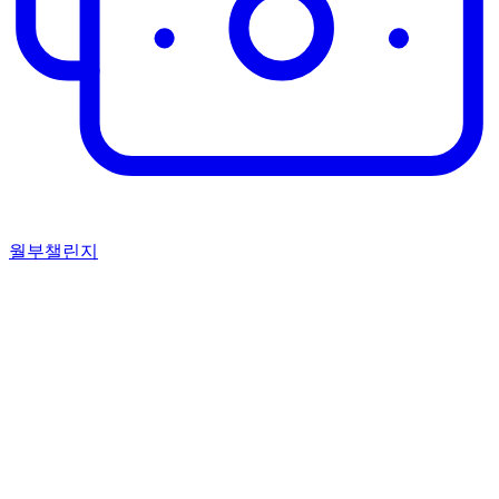
월부챌린지