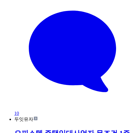
10
두잇유자