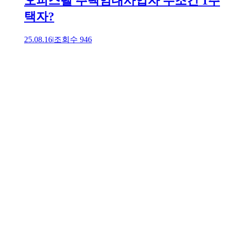
오피스텔 주택임대사업자 무조건 1주
택자?
25.08.16
|
조회수
946