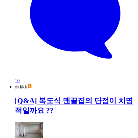
10
okkkk
[Q&A] 복도식 맨끝집의 단점이 치명
적일까요 ??