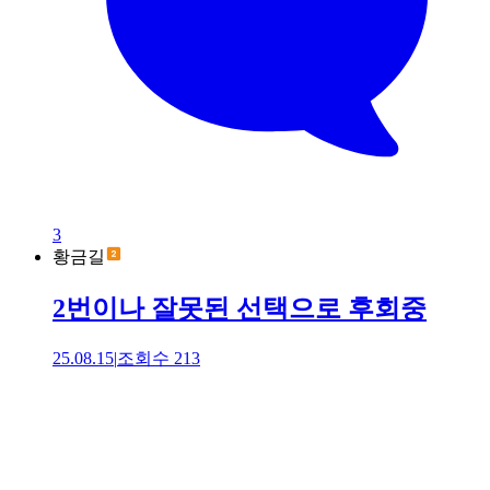
3
황금길
2번이나 잘못된 선택으로 후회중
25.08.15
|
조회수
213