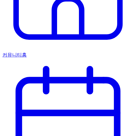
커뮤니티홈