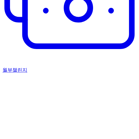
월부챌린지