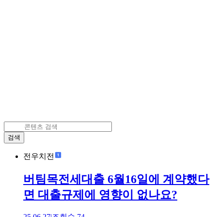
검색
전우치전
버팀목전세대출 6월16일에 계약했다
면 대출규제에 영향이 없나요?
25.06.27
|
조회수
74