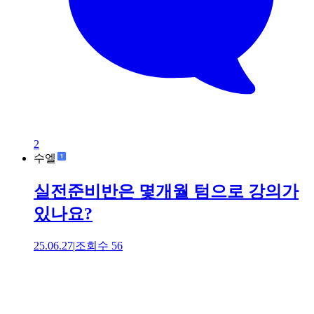
2
수엘
실전준비반은 몇개월 텀으로 강의가
있나요?
25.06.27
|
조회수
56