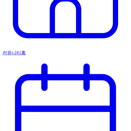
커뮤니티홈