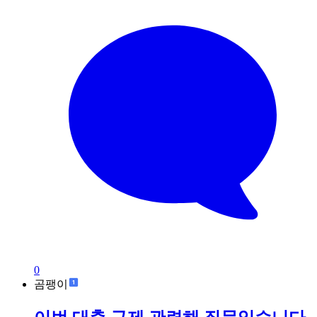
0
곰팽이