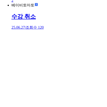
2
베이비토마토
수강 취소
25.06.27
|
조회수
120