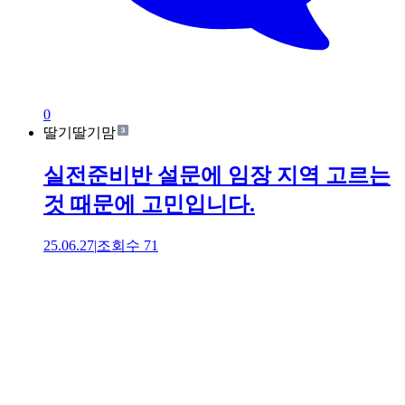
0
딸기딸기맘
실전준비반 설문에 임장 지역 고르는
것 때문에 고민입니다.
25.06.27
|
조회수
71