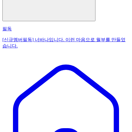
필독
[신규멤버필독] 너바나입니다. 이런 마음으로 월부를 만들었
습니다.