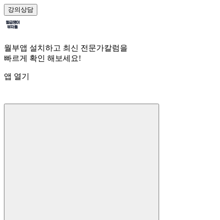
강의
상담
월부앱 설치하고 최신 전문가칼럼을
빠르게 확인 해보세요!
앱 열기