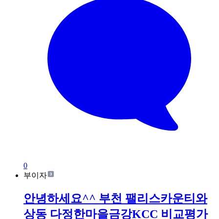
0
부이자
안녕하세요^^ 부천 팰리스카운티와
상동 다정한마을금강KCC 비교평가